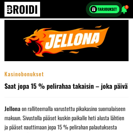
1
Kasinobonukset
Saat jopa 15 % pelirahaa takaisin – joka päivä
Jellona
on ralliteemalla varustettu pikakasino suomalaiseen
makuun. Sivustolla pääset kuskin paikalle heti alusta lähtien
ja pääset nauttimaan jopa 15 % pelirahan palautuksesta