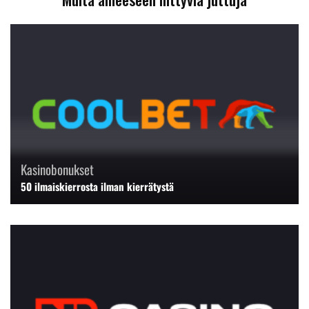
Kasinobonukset
50 ilmaiskierrosta ilman kierrätystä