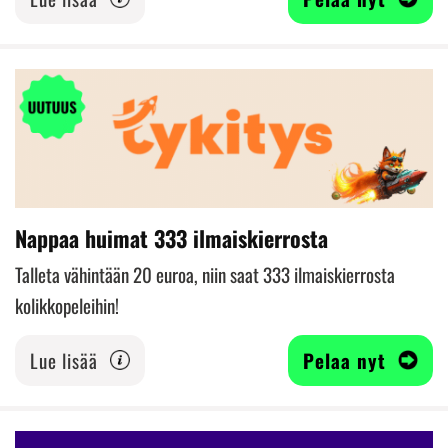
Nappaa huimat 333 ilmaiskierrosta
Talleta vähintään 20 euroa, niin saat 333 ilmaiskierrosta
kolikkopeleihin!
Lue lisää
Pelaa nyt