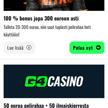
100 % bonus jopa 300 euroon asti
Talleta 20-300 euroa, niin saat tuplasti pelirahaa heti
käyttöösi!
Lue lisää
Pelaa nyt
50 euroa pelirahaa + 50 ilmaiskierrosta