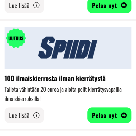
Lue lisää
Pelaa nyt
100 ilmaiskierrosta ilman kierrätystä
Talleta vähintään 20 euroa ja aloita pelit kierrätysvapailla
ilmaiskierroksilla!
Lue lisää
Pelaa nyt