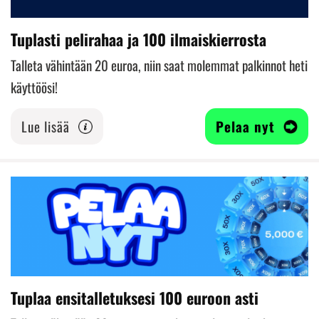
Tuplasti pelirahaa ja 100 ilmaiskierrosta
Talleta vähintään 20 euroa, niin saat molemmat palkinnot heti
käyttöösi!
Lue lisää
Pelaa nyt
Tuplaa ensitalletuksesi 100 euroon asti