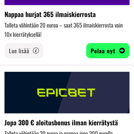
Nappaa hurjat 365 ilmaiskierrosta
Talleta vähintään 20 euroa – saat 365 ilmaiskierrosta vain
10x kierrätyksellä!
Lue lisää
Pelaa nyt
Jopa 300 € aloitusbonus ilman kierrätystä
Talleta vähintään 20 euroa ja nappaa jopa 300 eurolla