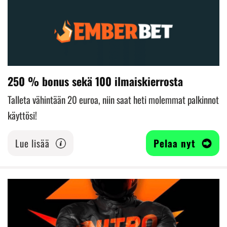
250 % bonus sekä 100 ilmaiskierrosta
Talleta vähintään 20 euroa, niin saat heti molemmat palkinnot
käyttösi!
Lue lisää
Pelaa nyt