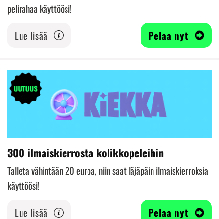
pelirahaa käyttöösi!
Lue lisää
Pelaa nyt
300 ilmaiskierrosta kolikkopeleihin
Talleta vähintään 20 euroa, niin saat läjäpäin ilmaiskierroksia
käyttöösi!
Lue lisää
Pelaa nyt