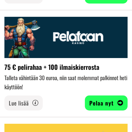
75 € pelirahaa + 100 ilmaiskierrosta
Talleta vähintään 30 euroa, niin saat molemmat palkinnot heti
käyttöön!
Lue lisää
Pelaa nyt