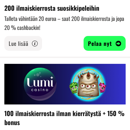
200 ilmaiskierrosta suosikkipeleihin
Talleta vähintään 20 euroa – saat 200 ilmaiskierrosta ja jopa
20 % cashbackin!
Lue lisää
Pelaa nyt
100 ilmaiskierrosta ilman kierrätystä + 150 %
bonus