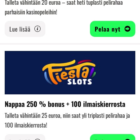
Talleta vähintään 20 euroa – saat heti tuplasti pelirahaa
parhaisiin kasinopeleihin!
Lue lisää
Pelaa nyt
Nappaa 250 % bonus + 100 ilmaiskierrosta
Talleta vähintään 25 euroa, niin saat yli triplasti pelirahaa ja
100 ilmaiskierrosta!