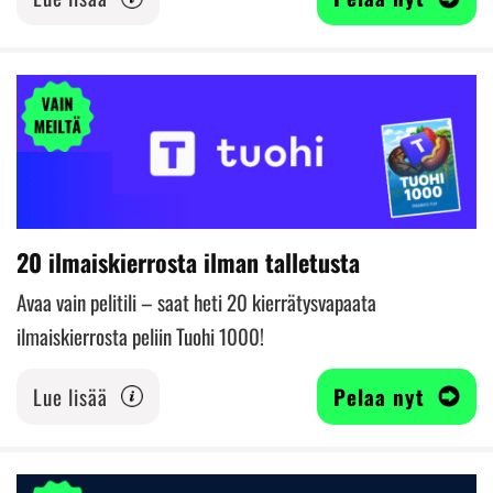
20 ilmaiskierrosta ilman talletusta
Avaa vain pelitili – saat heti 20 kierrätysvapaata
ilmaiskierrosta peliin Tuohi 1000!
Lue lisää
Pelaa nyt