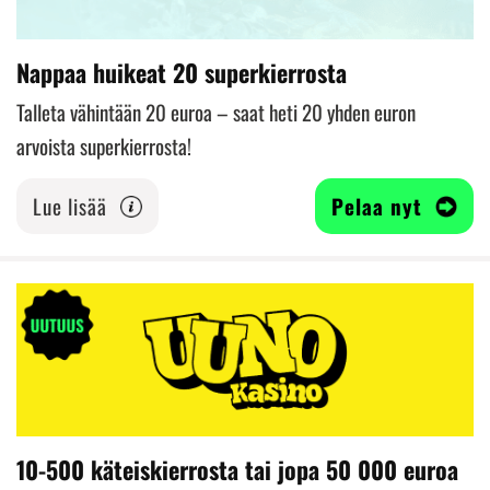
Nappaa huikeat 20 superkierrosta
Talleta vähintään 20 euroa – saat heti 20 yhden euron
arvoista superkierrosta!
Lue lisää
Pelaa nyt
10-500 käteiskierrosta tai jopa 50 000 euroa