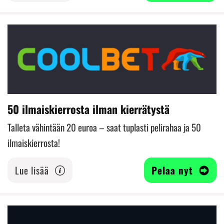
50 ilmaiskierrosta ilman kierrätystä
Talleta vähintään 20 euroa – saat tuplasti pelirahaa ja 50
ilmaiskierrosta!
Lue lisää
Pelaa nyt