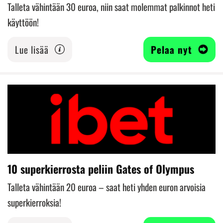
Talleta vähintään 30 euroa, niin saat molemmat palkinnot heti
käyttöön!
Lue lisää
Pelaa nyt
10 superkierrosta peliin Gates of Olympus
Talleta vähintään 20 euroa – saat heti yhden euron arvoisia
superkierroksia!