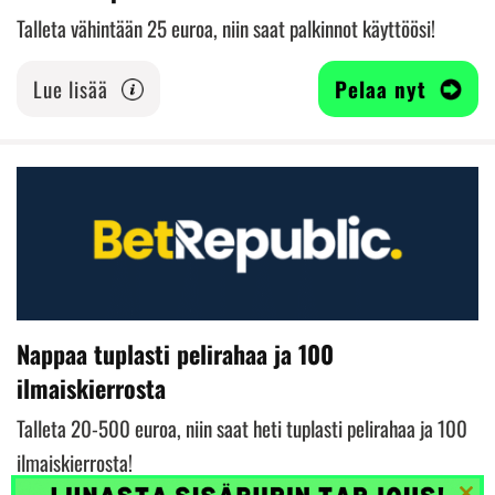
Talleta vähintään 25 euroa, niin saat palkinnot käyttöösi!
Lue lisää
Pelaa nyt
Nappaa tuplasti pelirahaa ja 100
ilmaiskierrosta
Talleta 20-500 euroa, niin saat heti tuplasti pelirahaa ja 100
ilmaiskierrosta!