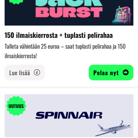
150 ilmaiskierrosta + tuplasti pelirahaa
Talleta vähintään 25 euroa – saat tuplasti pelirahaa ja 150
ilmaiskierrosta!
Lue lisää
Pelaa nyt