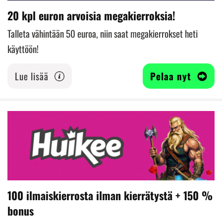
20 kpl euron arvoisia megakierroksia!
Talleta vähintään 50 euroa, niin saat megakierrokset heti
käyttöön!
Lue lisää
Pelaa nyt
100 ilmaiskierrosta ilman kierrätystä + 150 %
bonus