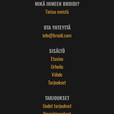
MIKÄ IHMEEN BROIDI?
Tietoa meistä
OTA YHTEYTTÄ
info@broidi.com
SISÄLTÖ
Etusivu
Urheilu
Viihde
Tarjoukset
TARJOUKSET
Uudet tarjoukset
Ilmaiskierrokset