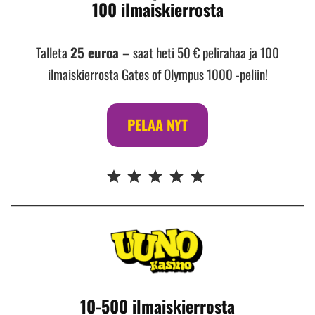
100 ilmaiskierrosta
Talleta
25 euroa
– saat heti 50 € pelirahaa ja 100
ilmaiskierrosta Gates of Olympus 1000 -peliin!
PELAA NYT
Rating: 5 out of 5.
⭐
⭐
⭐
⭐
⭐
10-500 ilmaiskierrosta