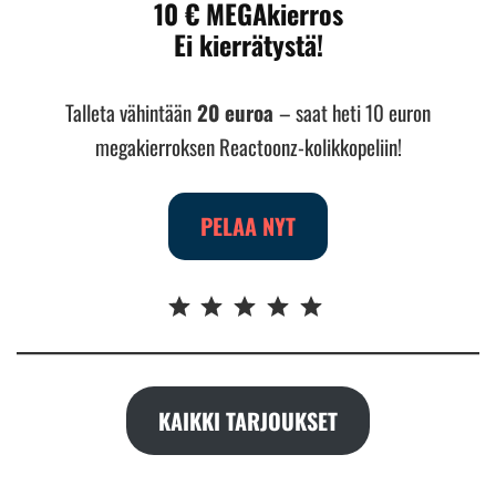
10 € MEGAkierros
Ei kierrätystä!
Talleta vähintään
20 euroa
– saat heti 10 euron
megakierroksen Reactoonz-kolikkopeliin!
PELAA NYT
Rating: 5 out of 5.
⭐
⭐
⭐
⭐
⭐
KAIKKI TARJOUKSET