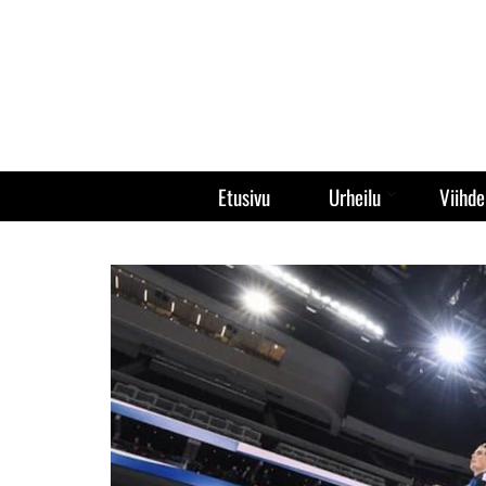
Etusivu
Urheilu
Viihde