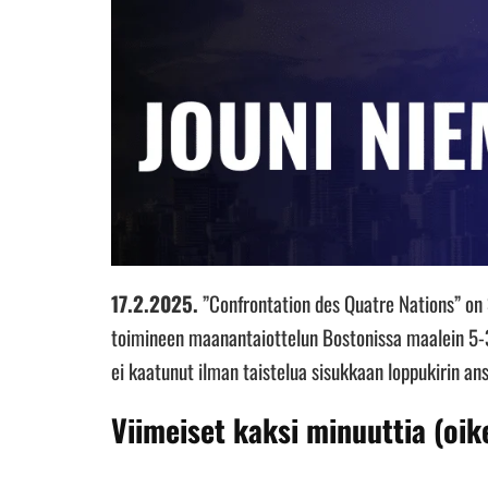
17.2.2025.
”Confrontation des Quatre Nations” on 
toimineen maanantaiottelun Bostonissa maalein 5-3
ei kaatunut ilman taistelua sisukkaan loppukirin 
Viimeiset kaksi minuuttia (oik