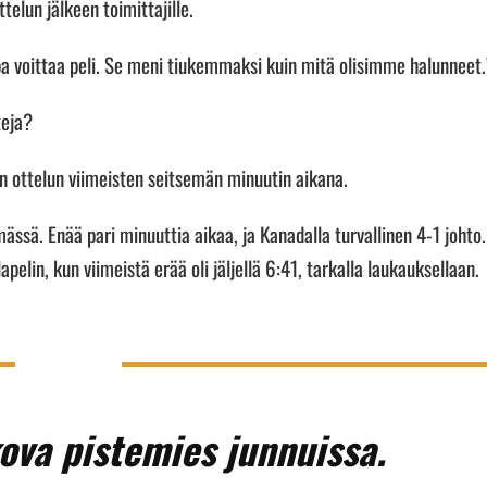
telun jälkeen toimittajille.
a voittaa peli. Se meni tiukemmaksi kuin mitä olisimme halunneet.
teja?
 ottelun viimeisten seitsemän minuutin aikana.
sä. Enää pari minuuttia aikaa, ja Kanadalla turvallinen 4-1 johto.
apelin, kun viimeistä erää oli jäljellä 6:41, tarkalla laukauksellaan.
kova pistemies junnuissa.