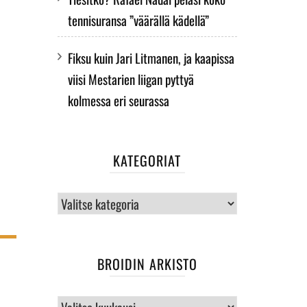
tennisuransa ”väärällä kädellä”
Fiksu kuin Jari Litmanen, ja kaapissa
viisi Mestarien liigan pyttyä
kolmessa eri seurassa
KATEGORIAT
Kategoriat
BROIDIN ARKISTO
BROIDIN