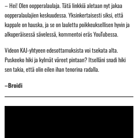
– Hei! Olen oopperalaulaja. Tätä linkkiä aletaan nyt jakaa
oopperalaulajien keskuudessa. Yksinkertaisesti siksi, että
kappale on hauska, ja se on laulettu poikkeuksellisen hyvin ja
alkuperäisessä sävelessä, kommentoi eräs YouTubessa.
Videon KAJ-yhtyeen edesottamuksista voi tsekata alta.
Puskeeko hiki ja kylmät väreet pintaan? Itselläni snadi hiki
sen takia, että olin eilen ihan tenorina radalla.
–Broidi