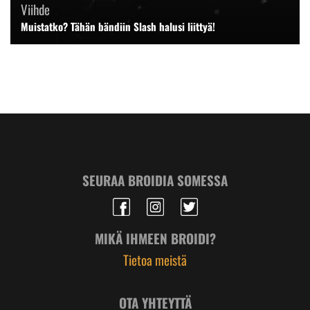
Viihde
Muistatko? Tähän bändiin Slash halusi liittyä!
SEURAA BROIDIA SOMESSA
MIKÄ IHMEEN BROIDI?
Tietoa meistä
OTA YHTEYTTÄ