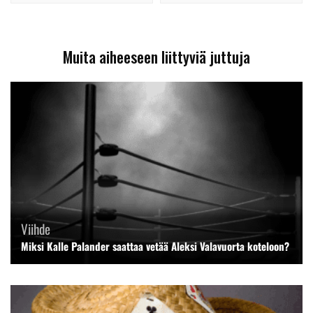
Muita aiheeseen liittyviä juttuja
Viihde
Miksi Kalle Palander saattaa vetää Aleksi Valavuorta koteloon?