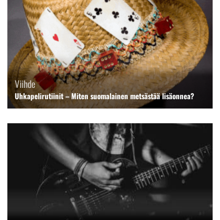
Viihde
Uhkapelirutiinit – Miten suomalainen metsästää lisäonnea?