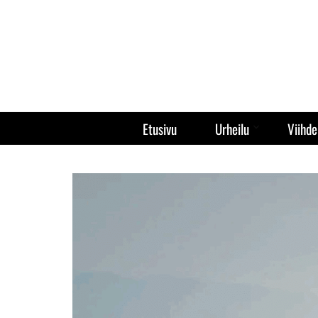
Etusivu
Urheilu
Viihde