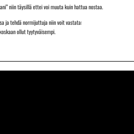
ni” niin täysillä ettei voi muuta kuin hattua nostaa.
a ja tehdä normijuttuja niin voit vastata:
oskaan ollut tyytyväisempi.