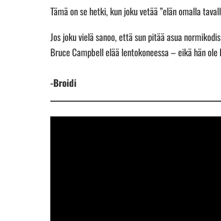
Tämä on se hetki, kun joku vetää ”elän omalla tavalla
Jos joku vielä sanoo, että sun pitää asua normikodiss
Bruce Campbell elää lentokoneessa – eikä hän ole k
-Broidi