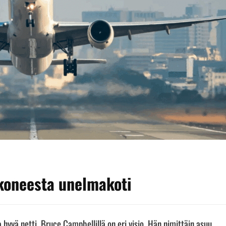
koneesta unelmakoti
 hyvä netti, Bruce Campbellillä on eri visio. Hän nimittäin asuu