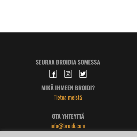
SEURAA BROIDIA SOMESSA
MIKÄ IHMEEN BROIDI?
Tietoa meistä
OTA YHTEYTTÄ
info@broidi.com