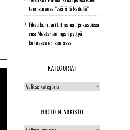
tennisuransa ”väärällä kädellä”
Fiksu kuin Jari Litmanen, ja kaapissa
viisi Mestarien liigan pyttyä
kolmessa eri seurassa
KATEGORIAT
Kategoriat
BROIDIN ARKISTO
BROIDIN