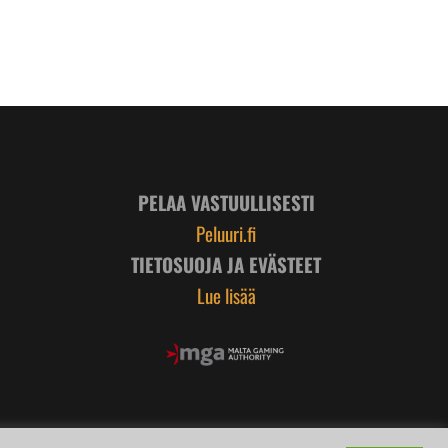
PELAA VASTUULLISESTI
Peluuri.fi
TIETOSUOJA JA EVÄSTEET
Lue lisää