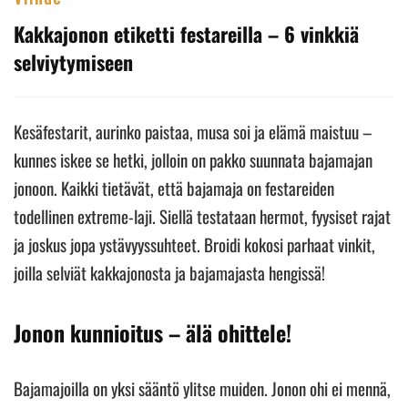
Kakkajonon etiketti festareilla – 6 vinkkiä
selviytymiseen
Kesäfestarit, aurinko paistaa, musa soi ja elämä maistuu –
kunnes iskee se hetki, jolloin on pakko suunnata bajamajan
jonoon. Kaikki tietävät, että bajamaja on festareiden
todellinen extreme-laji. Siellä testataan hermot, fyysiset rajat
ja joskus jopa ystävyyssuhteet. Broidi kokosi parhaat vinkit,
joilla selviät kakkajonosta ja bajamajasta hengissä!
Jonon kunnioitus – älä ohittele!
Bajamajoilla on yksi sääntö ylitse muiden. Jonon ohi ei mennä,