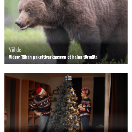
Viihde
Video: Tähän pakettivarkaaseen et halua törmätä