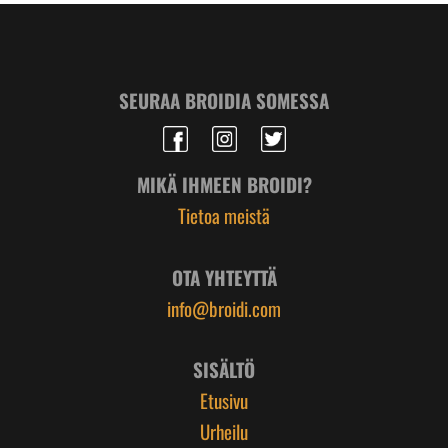
SEURAA BROIDIA SOMESSA
MIKÄ IHMEEN BROIDI?
Tietoa meistä
OTA YHTEYTTÄ
info@broidi.com
SISÄLTÖ
Etusivu
Urheilu