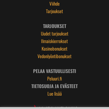
Viihde
Tarjoukset
TARJOUKSET
Uudet tarjoukset
Ilmaiskierrokset
Kasinobonukset
Vedonlyöntibonukset
PELAA VASTUULLISESTI
Peluuri.fi
TIETOSUOJA JA EVÄSTEET
Lue lisää