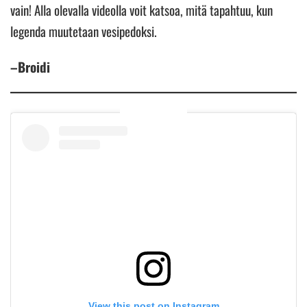
vain! Alla olevalla videolla voit katsoa, mitä tapahtuu, kun
legenda muutetaan vesipedoksi.
–Broidi
View this post on Instagram