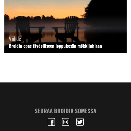
Viihde
Broidin opas täydelliseen loppukesän mökkijuhlaan
SEURAA BROIDIA SOMESSA