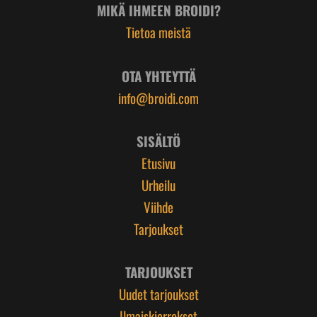
MIKÄ IHMEEN BROIDI?
Tietoa meistä
OTA YHTEYTTÄ
info@broidi.com
SISÄLTÖ
Etusivu
Urheilu
Viihde
Tarjoukset
TARJOUKSET
Uudet tarjoukset
Ilmaiskierrokset