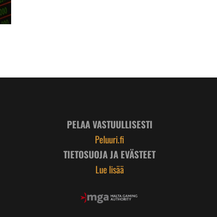
PELAA VASTUULLISESTI
Peluuri.fi
TIETOSUOJA JA EVÄSTEET
Lue lisää