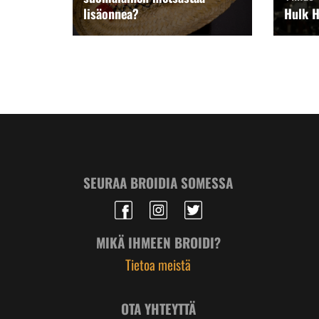
lisäonnea?
Hulk H
SEURAA BROIDIA SOMESSA
MIKÄ IHMEEN BROIDI?
Tietoa meistä
OTA YHTEYTTÄ