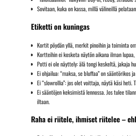
Sovitaan, kuka on kassa, millä välineillä pelataan 
Etiketti on kuningas
Kortit pöydän yllä, merkit pinoihin ja toiminta om
Kortteihin ei kosketa näytön aikana ilman lupaa, j
Potti ei ole näyttely: älä tongi keskeltä, jakaja hu
Ei ohjailua: “maksa, se bluffaa” on sääntörikos 
Ei “slowrollia”: jos olet voittaja, näytä käsi heti.
Ei sääntöjen keksimistä lennossa. Jos tulee tilan
iltaan.
Raha ei riitele, ihmiset riitelee – e