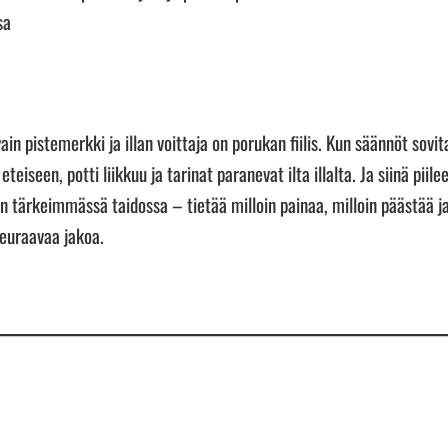
sa
in pistemerkki ja illan voittaja on porukan fiilis. Kun säännöt sovi
teiseen, potti liikkuu ja tarinat paranevat ilta illalta. Ja siinä piile
n tärkeimmässä taidossa – tietää milloin painaa, milloin päästää j
seuraavaa jakoa.