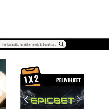
earch
or:
PELIVIHJEET