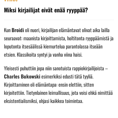
Miksi kirjailijat eivät enää ryyppää?
Kun
Broidi
oli nuori, kirjailijan elämäntavat olivat aika lailla
seuraavat: maanista kirjoittamista, holtitonta ryyppäämistä ja
loputonta itsesäälissä kiemurtelua parantolassa itseään
etsien. Klassikoita syntyi ja vanha viina haisi.
Yleisesti puhuttiin jopa niin sanotuista rappiokirjailijoista –
Charles Bukowski
esimerkiksi edusti tätä tyyliä.
Kirjoittaminen oli elämäntapa: ensin elettiin, sitten
kirjoitettiin. Tietynlainen leimallisuus, jota voisi ehkä nimittää
eksistentialismiksi, ohjasi kaikkea toimintaa.