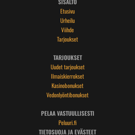
SISÄLTÖ
Etusivu
Urheilu
Viihde
Tarjoukset
TARJOUKSET
Uudet tarjoukset
Ilmaiskierrokset
Kasinobonukset
Vedonlyöntibonukset
PELAA VASTUULLISESTI
Peluuri.fi
TIETOSUOJA JA EVÄSTEET