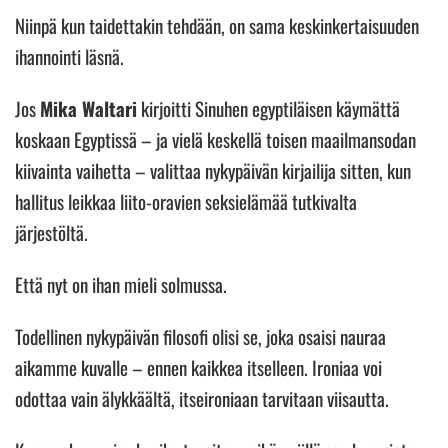
Niinpä kun taidettakin tehdään, on sama keskinkertaisuuden
ihannointi läsnä.
Jos
Mika Waltari
kirjoitti Sinuhen egyptiläisen käymättä
koskaan Egyptissä – ja vielä keskellä toisen maailmansodan
kiivainta vaihetta – valittaa nykypäivän kirjailija sitten, kun
hallitus leikkaa liito-oravien seksielämää tutkivalta
järjestöltä.
Että nyt on ihan mieli solmussa.
Todellinen nykypäivän filosofi olisi se, joka osaisi nauraa
aikamme kuvalle – ennen kaikkea itselleen. Ironiaa voi
odottaa vain älykkäältä, itseironiaan tarvitaan viisautta.