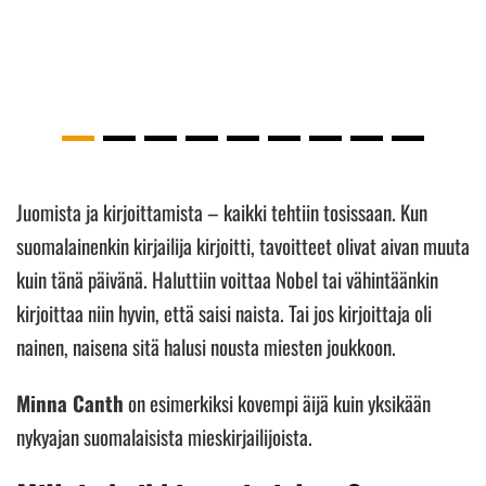
Juomista ja kirjoittamista – kaikki tehtiin tosissaan. Kun
suomalainenkin kirjailija kirjoitti, tavoitteet olivat aivan muuta
kuin tänä päivänä. Haluttiin voittaa Nobel tai vähintäänkin
kirjoittaa niin hyvin, että saisi naista. Tai jos kirjoittaja oli
nainen, naisena sitä halusi nousta miesten joukkoon.
Minna Canth
on esimerkiksi kovempi äijä kuin yksikään
nykyajan suomalaisista mieskirjailijoista.