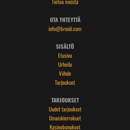
Tietoa meistä
OTA YHTEYTTÄ
info@broidi.com
SISÄLTÖ
Etusivu
Urheilu
Viihde
Tarjoukset
TARJOUKSET
Uudet tarjoukset
Ilmaiskierrokset
Kasinobonukset