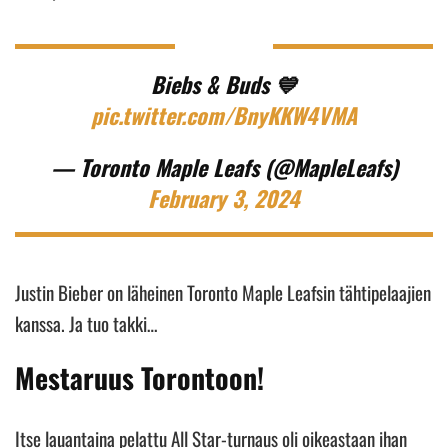
Biebs & Buds 💙
pic.twitter.com/BnyKKW4VMA
— Toronto Maple Leafs (@MapleLeafs)
February 3, 2024
Justin Bieber on läheinen Toronto Maple Leafsin tähtipelaajien
kanssa. Ja tuo takki…
Mestaruus Torontoon!
Itse lauantaina pelattu All Star-turnaus oli oikeastaan ihan