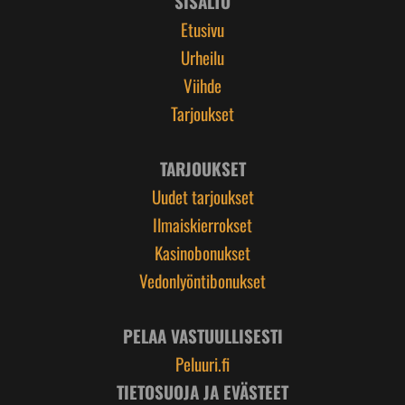
SISÄLTÖ
Etusivu
Urheilu
Viihde
Tarjoukset
TARJOUKSET
Uudet tarjoukset
Ilmaiskierrokset
Kasinobonukset
Vedonlyöntibonukset
PELAA VASTUULLISESTI
Peluuri.fi
TIETOSUOJA JA EVÄSTEET