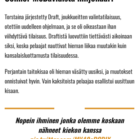
Torstaina järjestetty Draft, joukkueitten valintatilaisuus,
otettiin uudelleen ohjelmaan, ja se oli oikeastaan ihan
viihdyttävä tilaisuus. Draftistä luovuttiin tiettävästi aikoinaan
siksi, koska pelaajat nauttivat hieman liikaa muutakin kuin
kansalaisluottamusta tilaisuudessa.
Perjantain taitokisaa oli hieman väsätty uusiksi, ja muutokset
onnistuivat hyvin. Vain kaksitoista pelaajaa osallistui uusittuun
kisaan.
Nopein ihminen jonka olemme koskaan
nähneet kiekon kanssa