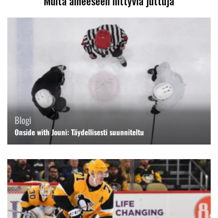
Muita aiheeseen liittyviä juttuja
Blogi
Onside with Jouni: Täydellisesti suunniteltu