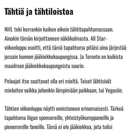
Tähtiä ja tähtiloistoa
NHL teki kerrankin kaiken oikein tähtitapahtumassaan.
Ainakin tämän kirjoittaneen näkökulmasta. All Star-
viikonloppu osoitti, että tämä tapahtuma pitäisi aina järjestää
jossain kunnon jääkiekkokaupungissa. Ja Toronto on kaikista
maailman jääkiekkokaupungeista suurin.
Pelaajat itse saattavat olla eri mieltä. Toiset lähtisivät
mieluiten vaikka johonkin lämpimään paikkaan, tai Vegasiin.
Tähtien viikonloppu näytti onnistuneen erinomaisesti. Tärkeä
tapahtuma liigan sponsoreille, yhteistyökumppaneille ja
pienemmille faneille. Tämä ei ole jääkiekkoa, jota tulisi