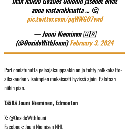
ihan kaikki Goalies Unionin jäsenet eivät
anna vastarakkautta … 🤔
pic.twitter.com/pqWWGO7vwd
— Jouni Nieminen 🇺🇦
(@OnsideWithJouni)
February 3, 2024
Pari onnistunutta pelaajakauppaakin on jo tehty palkkakatto-
aikakauden viisaimpien mukaisesti hyvissä ajoin. Palataan
niihin pian.
Täällä Jouni Nieminen, Edmonton
X: @OnsideWithJouni
Facebook: Jouni Niemisen NHL