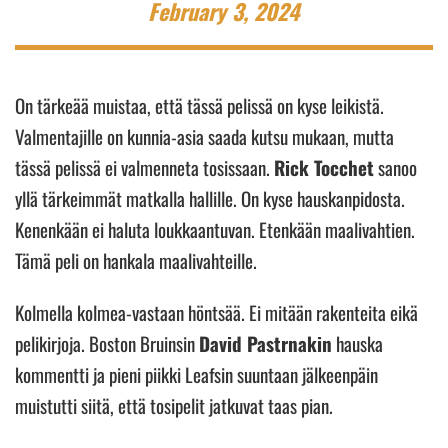
February 3, 2024
On tärkeää muistaa, että tässä pelissä on kyse leikistä.
Valmentajille on kunnia-asia saada kutsu mukaan, mutta
tässä pelissä ei valmenneta tosissaan.
Rick Tocchet
sanoo
yllä tärkeimmät matkalla hallille. On kyse hauskanpidosta.
Kenenkään ei haluta loukkaantuvan. Etenkään maalivahtien.
Tämä peli on hankala maalivahteille.
Kolmella kolmea-vastaan höntsää. Ei mitään rakenteita eikä
pelikirjoja. Boston Bruinsin
David Pastrnakin
hauska
kommentti ja pieni piikki Leafsin suuntaan jälkeenpäin
muistutti siitä, että tosipelit jatkuvat taas pian.