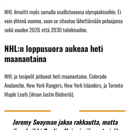
NHL ilmoitti myös samalla osallistuvansa olympiakisoihin. Ei
vain yhtenä vuonna, vaan se sitoutuu lähettämään pelaajansa
sekä vuoden 2026 että 2030 talvikisoihin.
NHL:n loppusuora aukeaa heti
maanantaina
NHL ja tosipelit jatkuvat heti maanantaina. Colorado
Avalanche, New York Rangers, New York Islanders, ja Toronto
Maple Leafs (ilman Justin Bieberiä).
Jeremy Swayman jakaa rakkautta, mutta