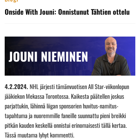
Onside With Jouni: Onnistunut Tähtien ottelu
4.2.2024.
NHL järjesti tämänvuotisen All Star-viikonlopun
jääkiekon Mekassa Torontossa. Kaikesta päätellen joskus
parjattukin, lähinnä liigan sponsorien huvitus-namitus-
tapahtuma ja nuoremmille faneille suunnattu pieni breikki
pitkän kauden keskellä onnistui erinomaisesti tällä kertaa.
Tässä muutama lyhyt kommentti.