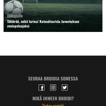
Jalkapallo
Töttöröö, mikä tarina! Kutosdivarista Juventuksen
avainpelaajaksi
SEURAA BROIDIA SOMESSA
MIKÄ IHMEEN BROIDI?
Tietoa meistä