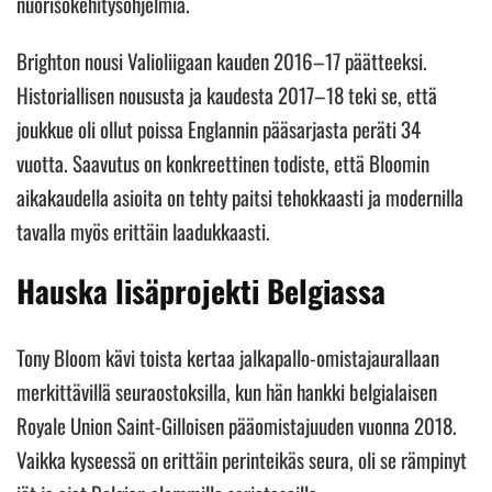
nuorisokehitysohjelmia.
Brighton nousi Valioliigaan kauden 2016–17 päätteeksi.
Historiallisen noususta ja kaudesta 2017–18 teki se, että
joukkue oli ollut poissa Englannin pääsarjasta peräti 34
vuotta. Saavutus on konkreettinen todiste, että Bloomin
aikakaudella asioita on tehty paitsi tehokkaasti ja modernilla
tavalla myös erittäin laadukkaasti.
Hauska lisäprojekti Belgiassa
Tony Bloom kävi toista kertaa jalkapallo-omistajaurallaan
merkittävillä seuraostoksilla, kun hän hankki belgialaisen
Royale Union Saint-Gilloisen pääomistajuuden vuonna 2018.
Vaikka kyseessä on erittäin perinteikäs seura, oli se rämpinyt