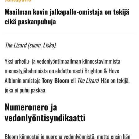
Maailman kovin jalkapallo-omistaja on tekijä
eikä paskanpuhuja
The Lizard (suom. Lisko)
.
Yksi urheilu- ja vedonlyöntimaailman kiinnostavimmista
menestyjähahmoista on ehdottomasti Brighton & Hove
Albionin omistaja
Tony Bloom
eli
The Lizard
. Hän on tekijä,
joka ei puhu paskaa.
Numeronero ja
vedonlyöntisyndikaatti
Bloom kiinnostui jo nuorena vedonlyönnistä, mutta ensin hän