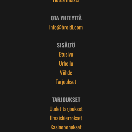
OTA YHTEYTTÄ
info@broidi.com
SISÄLTÖ
Etusivu
Urheilu
Viihde
Tarjoukset
TARJOUKSET
Uudet tarjoukset
Ilmaiskierrokset
Kasinobonukset