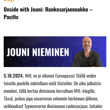
Onside with Jouni: Runkosarjaennakko –
Pacific
5.10.2024.
NHL on jo alkanut Euroopassa! Täällä veden
toisella puolella odotellaan vielä tiistaihin. On aika julkaista
ennakot, tällä kertaa divisioona kerrallaan NHL-blogilla.
Tässä, joskus jopa useamman sekunnin harkinnan jälkeen,
veikkaukset Tyynenmeren divisioonan runkosarjaan. Joitakin