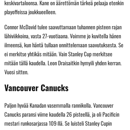
keskivartaloonsa. Kane on äärettömän tärkeä pelaaja etenkin
playoffeissa joukkueelleen.
Connor McDavid tulee saavuttamaan tuhannen pisteen rajan
lähiviikkoina, vasta 27-vuotiaana. Voimme jo kuvitella hänen
ilmeensä, kun häntä tullaan onnittelemaan saavutuksesta. Se
ei merkitse yhtikäs mitään. Vain Stanley Cup merkitsee
mitään tällä kaudella. Leon Draisaitkin hymyili yhden kerran.
Vuosi sitten.
Vancouver Canucks
Paljon hyvää Kanadan vasemmalla rannikolla. Vancouver
Canucks paransi viime kaudella 26 pisteellä, ja oli Pacificin
mestari runkosarjassa 109:llä. Se luisteli Stanley Cupin