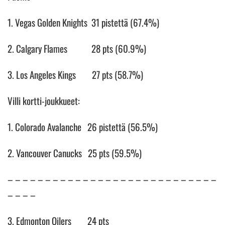
1. Vegas Golden Knights 31 pistettä (67.4%)
2. Calgary Flames 28 pts (60.9%)
3. Los Angeles Kings 27 pts (58.7%)
Villi kortti-joukkueet:
1. Colorado Avalanche 26 pistettä (56.5%)
2. Vancouver Canucks 25 pts (59.5%)
– – – – – – – – – – – – – – – – – – – – – – – – – – – –
– – – –
3. Edmonton Oilers 24 pts