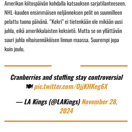
Amerikan kiitospäivän kohdalla katsauksen sarjatilanteeseen.
NHL-kauden ensimmäisen neljänneksen pelit on suunnilleen
pelattu tuona päivänä. “Kekri” ei tietenkään ole mikään uusi
juhla, eikä amerikkalaisten keksintö. Mutta se on yllättävän
suuri juhla vihaisennäköisen linnun maassa. Suurempi jopa
kuin joulu.
Cranberries and stuffing stay controversial
🍽️
pic.twitter.com/OjjKHKeg6X
— LA Kings (@LAKings)
November 28,
2024