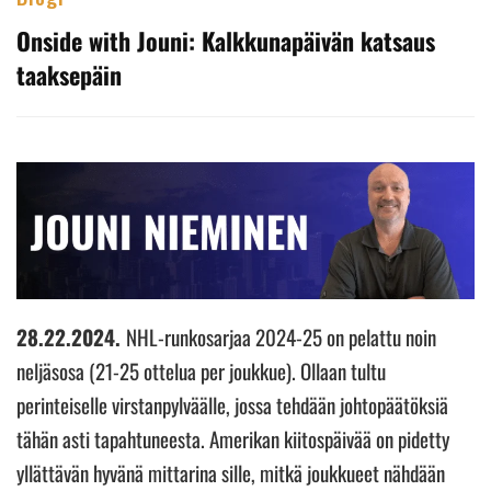
Onside with Jouni: Kalkkunapäivän katsaus
taaksepäin
28.22.2024.
NHL-runkosarjaa 2024-25 on pelattu noin
neljäsosa (21-25 ottelua per joukkue). Ollaan tultu
perinteiselle virstanpylväälle, jossa tehdään johtopäätöksiä
tähän asti tapahtuneesta. Amerikan kiitospäivää on pidetty
yllättävän hyvänä mittarina sille, mitkä joukkueet nähdään