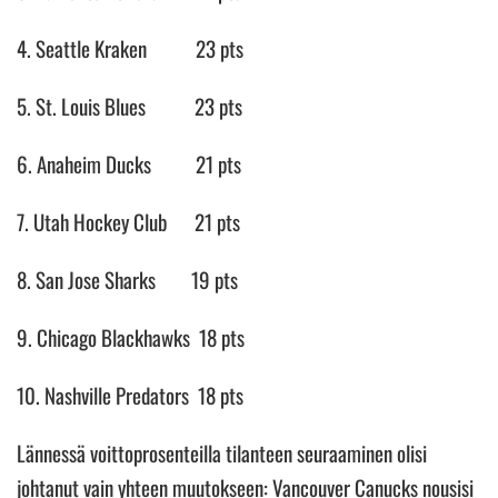
4. Seattle Kraken 23 pts
5. St. Louis Blues 23 pts
6. Anaheim Ducks 21 pts
7. Utah Hockey Club 21 pts
8. San Jose Sharks 19 pts
9. Chicago Blackhawks 18 pts
10. Nashville Predators 18 pts
Lännessä voittoprosenteilla tilanteen seuraaminen olisi
johtanut vain yhteen muutokseen: Vancouver Canucks nousisi