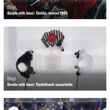
Blogi
Onside with Jouni: Tänään, vuonna 1995
Blogi
Onside with Jouni: Täydellisesti suunniteltu