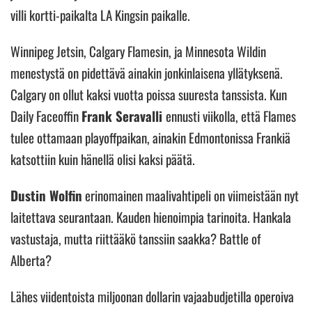
villi kortti-paikalta LA Kingsin paikalle.
Winnipeg Jetsin, Calgary Flamesin, ja Minnesota Wildin
menestystä on pidettävä ainakin jonkinlaisena yllätyksenä.
Calgary on ollut kaksi vuotta poissa suuresta tanssista. Kun
Daily Faceoffin
Frank Seravalli
ennusti viikolla, että Flames
tulee ottamaan playoffpaikan, ainakin Edmontonissa Frankiä
katsottiin kuin hänellä olisi kaksi päätä.
Dustin Wolfin
erinomainen maalivahtipeli on viimeistään nyt
laitettava seurantaan. Kauden hienoimpia tarinoita. Hankala
vastustaja, mutta riittääkö tanssiin saakka? Battle of
Alberta?
Lähes viidentoista miljoonan dollarin vajaabudjetilla operoiva