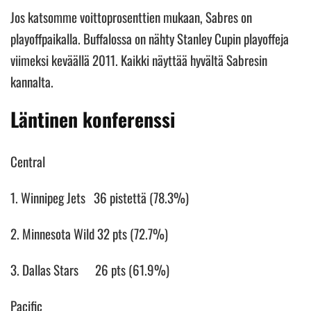
Jos katsomme voittoprosenttien mukaan, Sabres on
playoffpaikalla. Buffalossa on nähty Stanley Cupin playoffeja
viimeksi keväällä 2011. Kaikki näyttää hyvältä Sabresin
kannalta.
Läntinen konferenssi
Central
1. Winnipeg Jets 36 pistettä (78.3%)
2. Minnesota Wild 32 pts (72.7%)
3. Dallas Stars 26 pts (61.9%)
Pacific