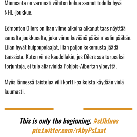
Minnesota on varmasti vähiten kohua saanut todella hyvä
NHL-joukkue.
Edmonton Oilers on ihan viime aikoina alkanut taas näyttää
samalta joukkueelta, joka viime keväänä pääsi maalin päähän.
Liian hyvät huippupelaajat, liian paljon kokemusta jäädä
tanssista. Kuten viime kaudellakin, jos Oilers saa tarpeeksi
torjuntoja, ei tule aliarvioida Pohjois-Albertan ylpeyttä.
Myös lännessä taistelua villi kortti-paikoista käydään vielä
kuumasti.
This is only the beginning.
#stlblues
pic.twitter.com/rAbyPsLaat