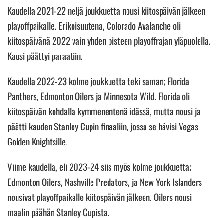
Kaudella 2021-22 neljä joukkuetta nousi kiitospäivän jälkeen
playoffpaikalle. Erikoisuutena, Colorado Avalanche oli
kiitospäivänä 2022 vain yhden pisteen playoffrajan yläpuolella.
Kausi päättyi paraatiin.
Kaudella 2022-23 kolme joukkuetta teki saman; Florida
Panthers, Edmonton Oilers ja Minnesota Wild. Florida oli
kiitospäivän kohdalla kymmenentenä idässä, mutta nousi ja
päätti kauden Stanley Cupin finaaliin, jossa se hävisi Vegas
Golden Knightsille.
Viime kaudella, eli 2023-24 siis myös kolme joukkuetta;
Edmonton Oilers, Nashville Predators, ja New York Islanders
nousivat playoffpaikalle kiitospäivän jälkeen. Oilers nousi
maalin päähän Stanley Cupista.