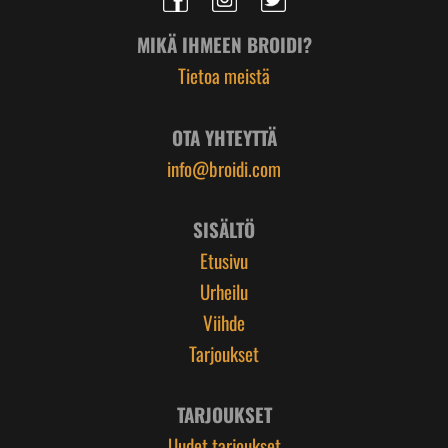
MIKÄ IHMEEN BROIDI?
Tietoa meistä
OTA YHTEYTTÄ
info@broidi.com
SISÄLTÖ
Etusivu
Urheilu
Viihde
Tarjoukset
TARJOUKSET
Uudet tarjoukset