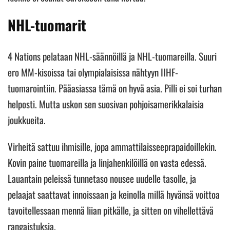
NHL-tuomarit
4 Nations pelataan NHL-säännöillä ja NHL-tuomareilla. Suuri
ero MM-kisoissa tai olympialaisissa nähtyyn IIHF-
tuomarointiin. Pääasiassa tämä on hyvä asia. Pilli ei soi turhan
helposti. Mutta uskon sen suosivan pohjoisamerikkalaisia
joukkueita.
Virheitä sattuu ihmisille, jopa ammattilaisseeprapaidoillekin.
Kovin paine tuomareilla ja linjahenkilöillä on vasta edessä.
Lauantain peleissä tunnetaso nousee uudelle tasolle, ja
pelaajat saattavat innoissaan ja keinolla millä hyvänsä voittoa
tavoitellessaan mennä liian pitkälle, ja sitten on vihellettävä
rangaistuksia.