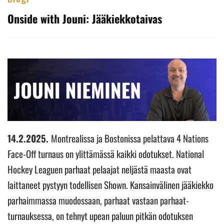
Onside with Jouni: Jääkiekkotaivas
14.2.2025.
Montrealissa ja Bostonissa pelattava 4 Nations
Face-Off turnaus on ylittämässä kaikki odotukset. National
Hockey Leaguen parhaat pelaajat neljästä maasta ovat
laittaneet pystyyn todellisen Shown. Kansainvälinen jääkiekko
parhaimmassa muodossaan, parhaat vastaan parhaat-
turnauksessa, on tehnyt upean paluun pitkän odotuksen