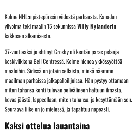
Kolme NHL:n pistepörssin viidestä parhaasta. Kanadan
ylivoima teki maalin 15 sekunnissa
Willy Nylanderin
kakkosen alkamisesta.
37-vuotiaaksi jo ehtinyt Crosby oli kentän paras pelaaja
keskiviikkona Bell Centressä. Kolme hienoa ykkössyöttöä
maaleihin. Sidissä on jotain sellaista, minkä näemme
maailman parhaissa jalkapalloilijoissa. Hän pystyy ottamaan
miten tahansa kohti tulevan pelivälineen haltuun ilmasta,
kovaa jäästä, lappeellaan, miten tahansa, ja kesyttämään sen.
Seuraava liike on jo mielessä, ja tapahtuu nopeasti.
Kaksi ottelua lauantaina