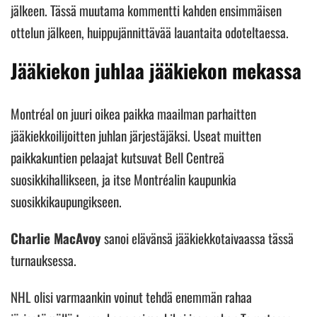
jälkeen. Tässä muutama kommentti kahden ensimmäisen
ottelun jälkeen, huippujännittävää lauantaita odoteltaessa.
Jääkiekon juhlaa jääkiekon mekassa
Montréal on juuri oikea paikka maailman parhaitten
jääkiekkoilijoitten juhlan järjestäjäksi. Useat muitten
paikkakuntien pelaajat kutsuvat Bell Centreä
suosikkihallikseen, ja itse Montréalin kaupunkia
suosikkikaupungikseen.
Charlie MacAvoy
sanoi elävänsä jääkiekkotaivaassa tässä
turnauksessa.
NHL olisi varmaankin voinut tehdä enemmän rahaa