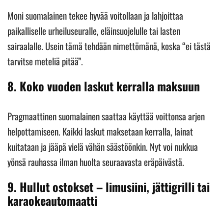
Moni suomalainen tekee hyvää voitollaan ja lahjoittaa
paikalliselle urheiluseuralle, eläinsuojelulle tai lasten
sairaalalle. Usein tämä tehdään nimettömänä, koska “ei tästä
tarvitse meteliä pitää”.
8.
Koko vuoden laskut kerralla maksuun
Pragmaattinen suomalainen saattaa käyttää voittonsa arjen
helpottamiseen. Kaikki laskut maksetaan kerralla, lainat
kuitataan ja jääpä vielä vähän säästöönkin. Nyt voi nukkua
yönsä rauhassa ilman huolta seuraavasta eräpäivästä.
9.
Hullut ostokset – limusiini, jättigrilli tai
karaokeautomaatti