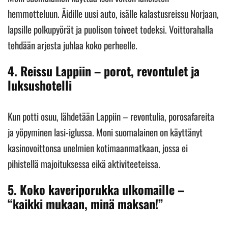
hemmotteluun. Äidille uusi auto, isälle kalastusreissu Norjaan,
lapsille polkupyörät ja puolison toiveet todeksi. Voittorahalla
tehdään arjesta juhlaa koko perheelle.
4.
Reissu Lappiin – porot, revontulet ja
luksushotelli
Kun potti osuu, lähdetään Lappiin – revontulia, porosafareita
ja yöpyminen lasi-iglussa. Moni suomalainen on käyttänyt
kasinovoittonsa unelmien kotimaanmatkaan, jossa ei
pihistellä majoituksessa eikä aktiviteeteissa.
5.
Koko kaveriporukka ulkomaille –
“kaikki mukaan, minä maksan!”