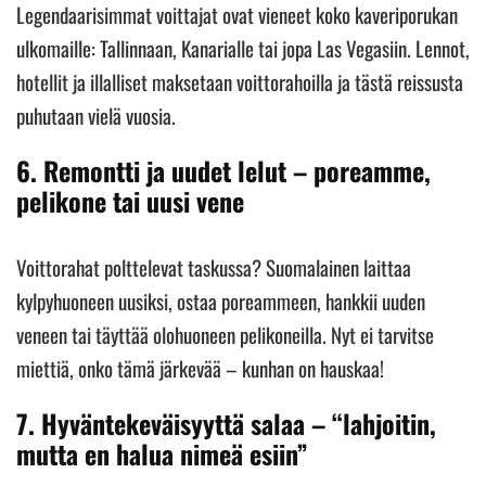
Legendaarisimmat voittajat ovat vieneet koko kaveriporukan
ulkomaille: Tallinnaan, Kanarialle tai jopa Las Vegasiin. Lennot,
hotellit ja illalliset maksetaan voittorahoilla ja tästä reissusta
puhutaan vielä vuosia.
6.
Remontti ja uudet lelut – poreamme,
pelikone tai uusi vene
Voittorahat polttelevat taskussa? Suomalainen laittaa
kylpyhuoneen uusiksi, ostaa poreammeen, hankkii uuden
veneen tai täyttää olohuoneen pelikoneilla. Nyt ei tarvitse
miettiä, onko tämä järkevää – kunhan on hauskaa!
7.
Hyväntekeväisyyttä salaa – “lahjoitin,
mutta en halua nimeä esiin”