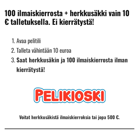
100 ilmaiskierrosta + herkkusäkki vain 10
€ talletuksella. Ei kierrätystä!
Avaa pelitili
Talleta vähintään 10 euroa
Saat herkkusäkin ja 100 ilmaiskierrosta ilman
kierrätystä!
Voitat herkkusäkistä ilmaiskierroksia tai jopa 500 €.