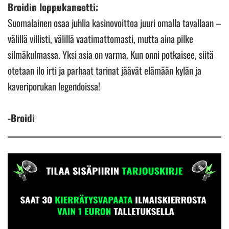
Broidin loppukaneetti:
Suomalainen osaa juhlia kasinovoittoa juuri omalla tavallaan –
välillä villisti, välillä vaatimattomasti, mutta aina pilke
silmäkulmassa. Yksi asia on varma. Kun onni potkaisee, siitä
otetaan ilo irti ja parhaat tarinat jäävät elämään kylän ja
kaveriporukan legendoissa!
-Broidi