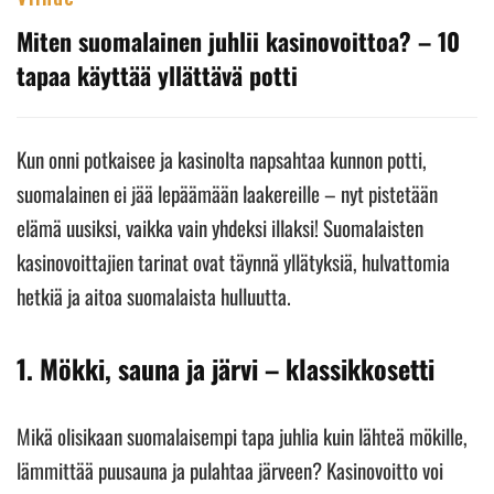
Miten suomalainen juhlii kasinovoittoa? – 10
tapaa käyttää yllättävä potti
Kun onni potkaisee ja kasinolta napsahtaa kunnon potti,
suomalainen ei jää lepäämään laakereille – nyt pistetään
elämä uusiksi, vaikka vain yhdeksi illaksi! Suomalaisten
kasinovoittajien tarinat ovat täynnä yllätyksiä, hulvattomia
hetkiä ja aitoa suomalaista hulluutta.
1.
Mökki, sauna ja järvi – klassikkosetti
Mikä olisikaan suomalaisempi tapa juhlia kuin lähteä mökille,
lämmittää puusauna ja pulahtaa järveen? Kasinovoitto voi