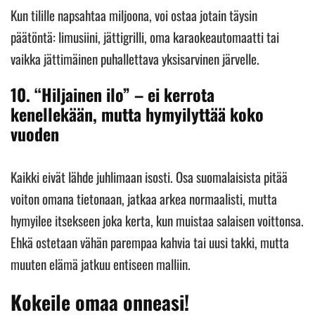
Kun tilille napsahtaa miljoona, voi ostaa jotain täysin
päätöntä: limusiini, jättigrilli, oma karaokeautomaatti tai
vaikka jättimäinen puhallettava yksisarvinen järvelle.
10.
“Hiljainen ilo” – ei kerrota
kenellekään, mutta hymyilyttää koko
vuoden
Kaikki eivät lähde juhlimaan isosti. Osa suomalaisista pitää
voiton omana tietonaan, jatkaa arkea normaalisti, mutta
hymyilee itsekseen joka kerta, kun muistaa salaisen voittonsa.
Ehkä ostetaan vähän parempaa kahvia tai uusi takki, mutta
muuten elämä jatkuu entiseen malliin.
Kokeile omaa onneasi!