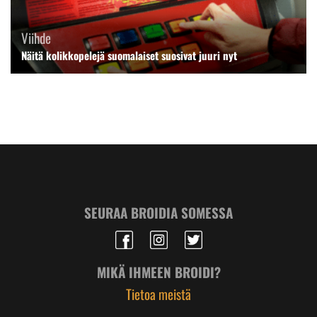
Viihde
Näitä kolikkopelejä suomalaiset suosivat juuri nyt
SEURAA BROIDIA SOMESSA
MIKÄ IHMEEN BROIDI?
Tietoa meistä