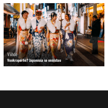
Viihde
Vuokraperhe? Japanissa se onnistuu