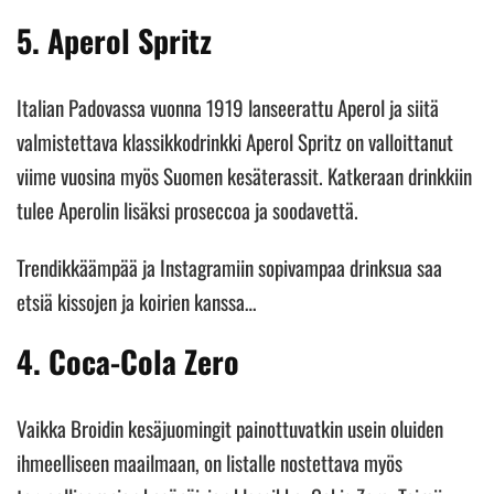
5. Aperol Spritz
Italian Padovassa vuonna 1919 lanseerattu Aperol ja siitä
valmistettava klassikkodrinkki Aperol Spritz on valloittanut
viime vuosina myös Suomen kesäterassit. Katkeraan drinkkiin
tulee Aperolin lisäksi proseccoa ja soodavettä.
Trendikkäämpää ja Instagramiin sopivampaa drinksua saa
etsiä kissojen ja koirien kanssa…
4. Coca-Cola Zero
Vaikka Broidin kesäjuomingit painottuvatkin usein oluiden
ihmeelliseen maailmaan, on listalle nostettava myös