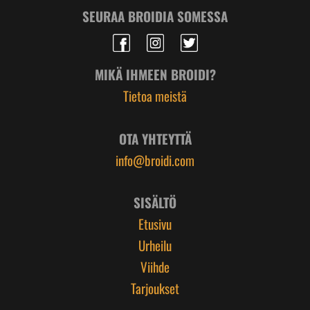
SEURAA BROIDIA SOMESSA
MIKÄ IHMEEN BROIDI?
Tietoa meistä
OTA YHTEYTTÄ
info@broidi.com
SISÄLTÖ
Etusivu
Urheilu
Viihde
Tarjoukset