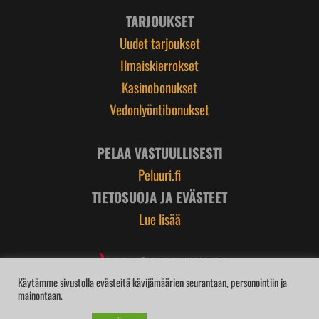
TARJOUKSET
Uudet tarjoukset
Ilmaiskierrokset
Kasinobonukset
Vedonlyöntibonukset
PELAA VASTUULLISESTI
Peluuri.fi
TIETOSUOJA JA EVÄSTEET
Lue lisää
Käytämme sivustolla evästeitä kävijämäärien seurantaan, personointiin ja
mainontaan.