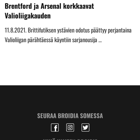
Brentford ja Arsenal korkkaavat
Valioliigakauden
11.8.2021. Brittifutiksen ystävien odotus päättyy perjantaina
Valioliigan pärähtäessä käyntiin sarjanousija …
SEURAA BROIDIA SOMESSA