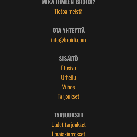
MIKÄ IHMEEN BROIDI?
Tietoa meistä
OTA YHTEYTTÄ
info@broidi.com
SISÄLTÖ
Etusivu
Urheilu
Viihde
Tarjoukset
TARJOUKSET
Uudet tarjoukset
Ilmaiskierrokset