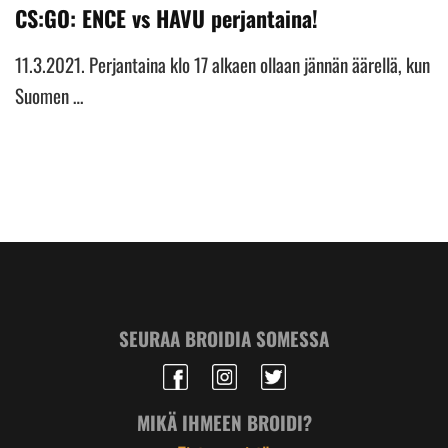
CS:GO: ENCE vs HAVU perjantaina!
11.3.2021. Perjantaina klo 17 alkaen ollaan jännän äärellä, kun
Suomen …
SEURAA BROIDIA SOMESSA
MIKÄ IHMEEN BROIDI?