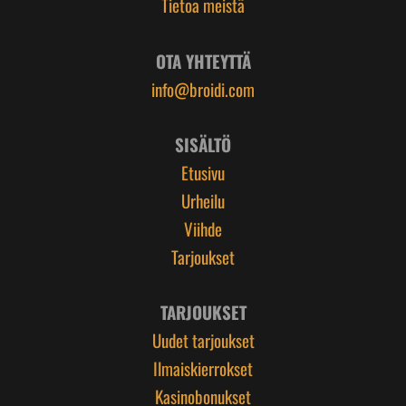
Tietoa meistä
OTA YHTEYTTÄ
info@broidi.com
SISÄLTÖ
Etusivu
Urheilu
Viihde
Tarjoukset
TARJOUKSET
Uudet tarjoukset
Ilmaiskierrokset
Kasinobonukset