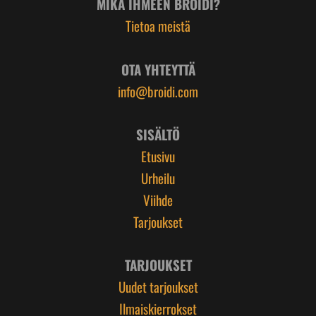
MIKÄ IHMEEN BROIDI?
Tietoa meistä
OTA YHTEYTTÄ
info@broidi.com
SISÄLTÖ
Etusivu
Urheilu
Viihde
Tarjoukset
TARJOUKSET
Uudet tarjoukset
Ilmaiskierrokset