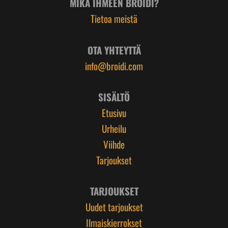
MIKÄ IHMEEN BROIDI?
Tietoa meistä
OTA YHTEYTTÄ
info@broidi.com
SISÄLTÖ
Etusivu
Urheilu
Viihde
Tarjoukset
TARJOUKSET
Uudet tarjoukset
Ilmaiskierrokset