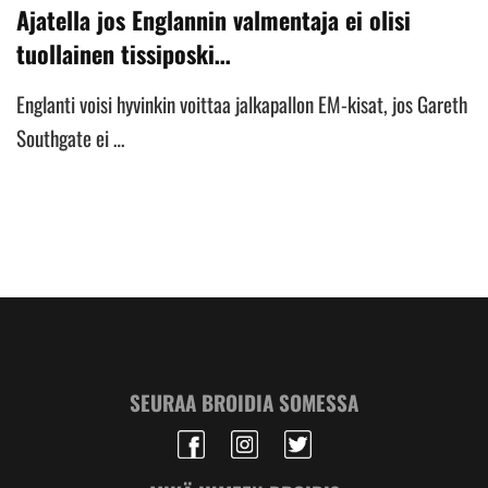
Ajatella jos Englannin valmentaja ei olisi
tuollainen tissiposki…
Englanti voisi hyvinkin voittaa jalkapallon EM-kisat, jos Gareth
Southgate ei …
SEURAA BROIDIA SOMESSA