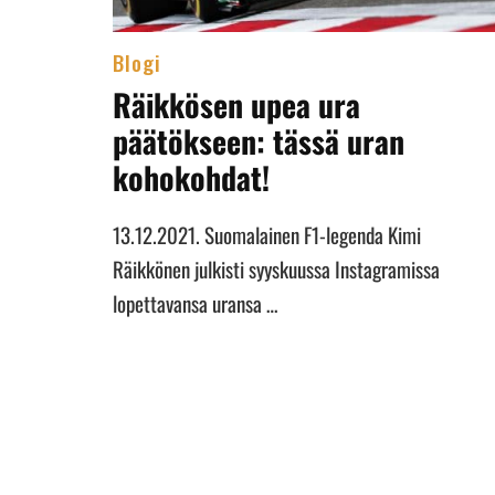
Blogi
Räikkösen upea ura
päätökseen: tässä uran
kohokohdat!
13.12.2021. Suomalainen F1-legenda Kimi
Räikkönen julkisti syyskuussa Instagramissa
lopettavansa uransa …