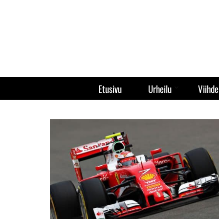
Etusivu
Urheilu
Viihde