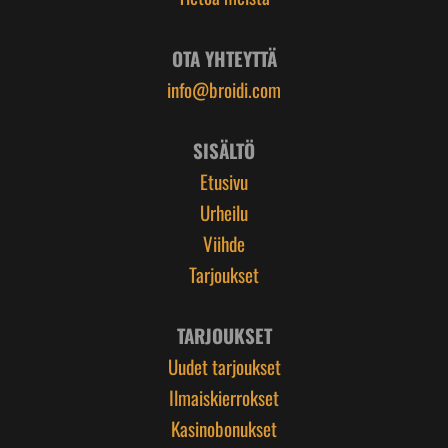
OTA YHTEYTTÄ
info@broidi.com
SISÄLTÖ
Etusivu
Urheilu
Viihde
Tarjoukset
TARJOUKSET
Uudet tarjoukset
Ilmaiskierrokset
Kasinobonukset