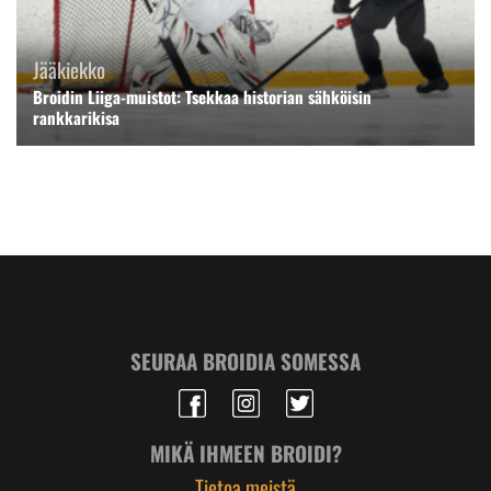
Jääkiekko
Broidin Liiga-muistot: Tsekkaa historian sähköisin
rankkarikisa
SEURAA BROIDIA SOMESSA
MIKÄ IHMEEN BROIDI?
Tietoa meistä