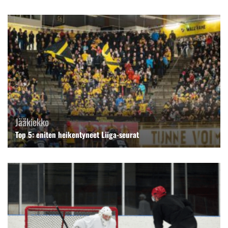
Jääkiekko
Top 5: eniten heikentyneet Liiga-seurat