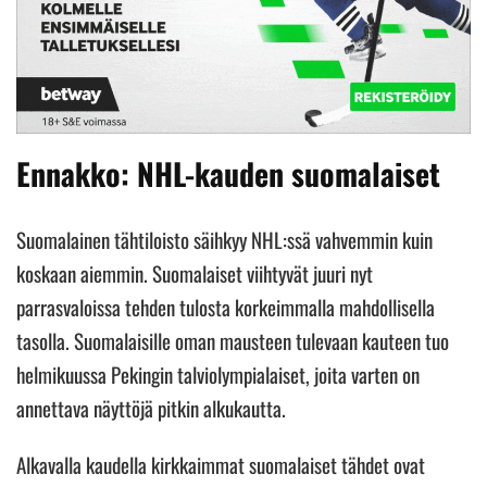
Ennakko: NHL-kauden suomalaiset
Suomalainen tähtiloisto säihkyy NHL:ssä vahvemmin kuin
koskaan aiemmin. Suomalaiset viihtyvät juuri nyt
parrasvaloissa tehden tulosta korkeimmalla mahdollisella
tasolla. Suomalaisille oman mausteen tulevaan kauteen tuo
helmikuussa Pekingin talviolympialaiset, joita varten on
annettava näyttöjä pitkin alkukautta.
Alkavalla kaudella kirkkaimmat suomalaiset tähdet ovat