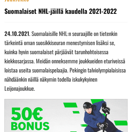
Suomalaiset NHL-jäillä kaudella 2021-2022
24.10.2021
. Suomalaisille NHL:n seuraajille on tietenkin
tärkeintä oman suosikkiseuran menestymisen lisäksi se,
kuinka hyvin suomalaiset pärjäävät tarunhohtoisessa
kiekkosarjassa. Meidän onneksemme joukkueiden eturiveissä
loistaa useita suomalaispelaajia. Pekingin talviolympialaisissa
nähdäänkin näillä näkymin todella iskukykyinen
Leijonajoukkue.