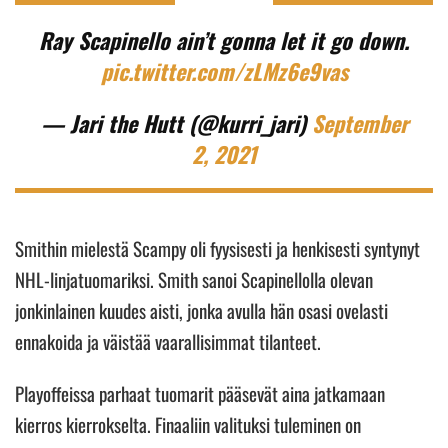
Ray Scapinello ain’t gonna let it go down.
pic.twitter.com/zLMz6e9vas
— Jari the Hutt (@kurri_jari)
September
2, 2021
Smithin mielestä Scampy oli fyysisesti ja henkisesti syntynyt
NHL-linjatuomariksi. Smith sanoi Scapinellolla olevan
jonkinlainen kuudes aisti, jonka avulla hän osasi ovelasti
ennakoida ja väistää vaarallisimmat tilanteet.
Playoffeissa parhaat tuomarit pääsevät aina jatkamaan
kierros kierrokselta. Finaaliin valituksi tuleminen on