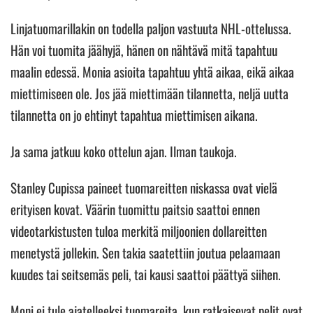
Linjatuomarillakin on todella paljon vastuuta NHL-ottelussa.
Hän voi tuomita jäähyjä, hänen on nähtävä mitä tapahtuu
maalin edessä. Monia asioita tapahtuu yhtä aikaa, eikä aikaa
miettimiseen ole. Jos jää miettimään tilannetta, neljä uutta
tilannetta on jo ehtinyt tapahtua miettimisen aikana.
Ja sama jatkuu koko ottelun ajan. Ilman taukoja.
Stanley Cupissa paineet tuomareitten niskassa ovat vielä
erityisen kovat. Väärin tuomittu paitsio saattoi ennen
videotarkistusten tuloa merkitä miljoonien dollareitten
menetystä jollekin. Sen takia saatettiin joutua pelaamaan
kuudes tai seitsemäs peli, tai kausi saattoi päättyä siihen.
Moni ei tule ajatelleeksi tuomareita, kun ratkaisevat pelit ovat