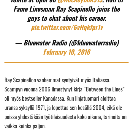
Fame Linesman Ray Scapinello joins the
guys to chat about his career.
pic.twitter.com/6vHqkfpr1v
— Bluewater Radio (@bluewaterradio)
February 10, 2016
Ray Scapinellon vanhemmat syntyivät myös Italiassa.
Scampyn vuonna 2006 ilmestynyt kirja “Between the Lines”
oli myös bestseller Kanadassa. Kun linjatuomari aloittaa
uransa syksyllä 1971, ja lopettaa sen kesällä 2004, eikä ole
poissa yhdestäkään työtilaisuudesta koko aikana, tarinoita on
vaikka kuinka paljon.