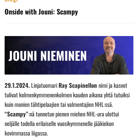
Onside with Jouni: Scampy
29.1.2024.
Linjatuomari
Ray Scapinellon
nimi ja kasvot
tulivat kolmenkymmenenkolmen kauden aikana yhtä tutuiksi
kuin monien tähtipelaajien tai valmentajien NHL:ssä.
“Scampy”
:nä tunnetun pienen miehen NHL-ura ulottui
neljälle todella erilaiselle vuosikymmenelle jääkiekon
kovimmassa liigassa.