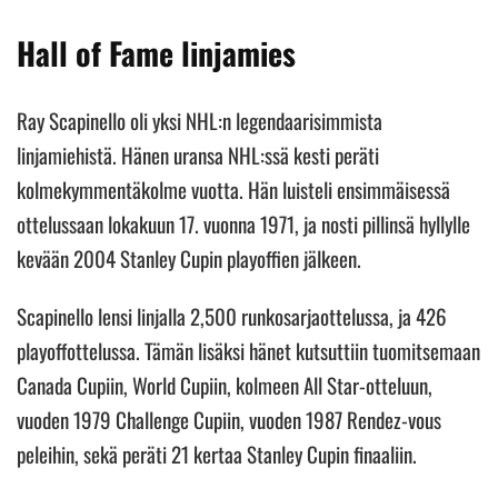
Hall of Fame linjamies
Ray Scapinello oli yksi NHL:n legendaarisimmista
linjamiehistä. Hänen uransa NHL:ssä kesti peräti
kolmekymmentäkolme vuotta. Hän luisteli ensimmäisessä
ottelussaan lokakuun 17. vuonna 1971, ja nosti pillinsä hyllylle
kevään 2004 Stanley Cupin playoffien jälkeen.
Scapinello lensi linjalla 2,500 runkosarjaottelussa, ja 426
playoffottelussa. Tämän lisäksi hänet kutsuttiin tuomitsemaan
Canada Cupiin, World Cupiin, kolmeen All Star-otteluun,
vuoden 1979 Challenge Cupiin, vuoden 1987 Rendez-vous
peleihin, sekä peräti 21 kertaa Stanley Cupin finaaliin.