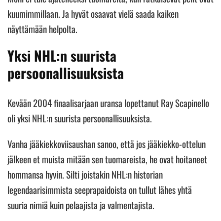
kuumimmillaan. Ja hyvät osaavat vielä saada kaiken
näyttämään helpolta.
Yksi NHL:n suurista
persoonallisuuksista
Kevään 2004 finaalisarjaan uransa lopettanut Ray Scapinello
oli yksi NHL:n suurista persoonallisuuksista.
Vanha jääkiekkoviisaushan sanoo, että jos jääkiekko-ottelun
jälkeen et muista mitään sen tuomareista, he ovat hoitaneet
hommansa hyvin. Silti joistakin NHL:n historian
legendaarisimmista seeprapaidoista on tullut lähes yhtä
suuria nimiä kuin pelaajista ja valmentajista.