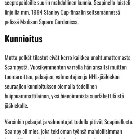
seeprapaidoille suurin mahdollinen kunnia. Scapinello luisteli
linjoilla mm. 1994 Stanley Cup-finaalin seitsemännessä
pelissä Madison Square Gardenissa.
Kunnioitus
Mutta pelkät tilastot eivät kerro kaikkea unohtumattomasta
Scampystä. Vuosikymmenten varrella hän ansaitsi muitten
tuomareitten, pelaajien, valmentajien ja NHL-jääkiekon
seuraajien kunnioituksen olemalla todellinen
huippuammattilainen, yksi hienoimmista suurlähettiläistä
jääkiekolle.
Varsinkin pelaajat ja valmentajat todella pitivät Scapinellosta.
Scampy oli mies, joka teki oman työnsä mahdollisimman