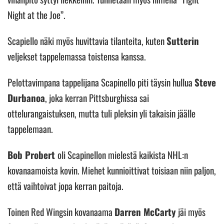
Night at the Joe”.
Scapiello näki myös huvittavia tilanteita, kuten
Sutterin
veljekset tappelemassa toistensa kanssa.
Pelottavimpana tappelijana Scapinello piti täysin hullua
Steve
Durbanoa
, joka kerran Pittsburghissa sai
ottelurangaistuksen, mutta tuli pleksin yli takaisin jäälle
tappelemaan.
Bob Probert
oli Scapinellon mielestä kaikista NHL:n
kovanaamoista kovin. Miehet kunnioittivat toisiaan niin paljon,
että vaihtoivat jopa kerran paitoja.
Toinen Red Wingsin kovanaama
Darren McCarty
jäi myös