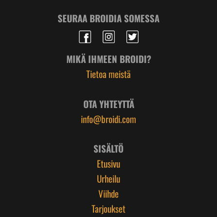
SEURAA BROIDIA SOMESSA
MIKÄ IHMEEN BROIDI?
Tietoa meistä
OTA YHTEYTTÄ
info@broidi.com
SISÄLTÖ
Etusivu
Urheilu
Viihde
Tarjoukset