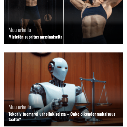
Muu urheilu
Mieletön suoritus aussinaiselta
Muu urheilu
Tekoäly tuomaroi urheilukisoissa – Onko oikeudenmukaisuus
taattu?