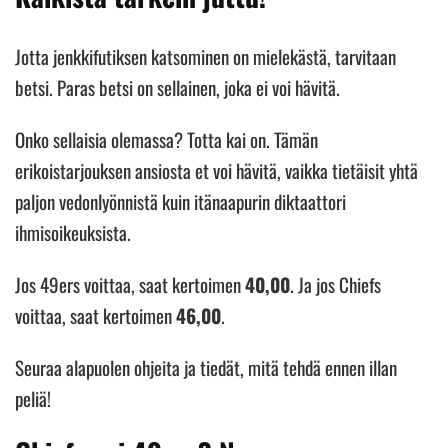
Jotta jenkkifutiksen katsominen on mielekästä, tarvitaan
betsi. Paras betsi on sellainen, joka ei voi hävitä.
Onko sellaisia olemassa? Totta kai on. Tämän
erikoistarjouksen ansiosta et voi hävitä, vaikka tietäisit yhtä
paljon vedonlyönnistä kuin itänaapurin diktaattori
ihmisoikeuksista.
Jos 49ers voittaa, saat kertoimen
40,00
. Ja jos Chiefs
voittaa, saat kertoimen
46,00
.
Seuraa alapuolen ohjeita ja tiedät, mitä tehdä ennen illan
peliä!