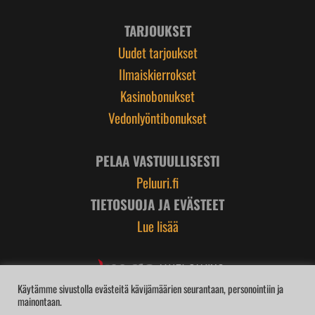
TARJOUKSET
Uudet tarjoukset
Ilmaiskierrokset
Kasinobonukset
Vedonlyöntibonukset
PELAA VASTUULLISESTI
Peluuri.fi
TIETOSUOJA JA EVÄSTEET
Lue lisää
Käytämme sivustolla evästeitä kävijämäärien seurantaan, personointiin ja
mainontaan.