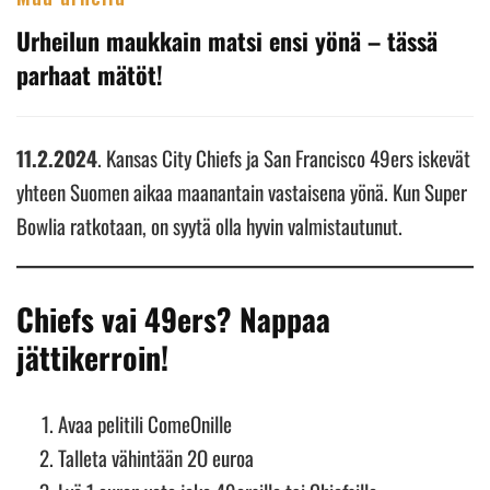
Urheilun maukkain matsi ensi yönä – tässä
parhaat mätöt!
11.2.2024
. Kansas City Chiefs ja San Francisco 49ers iskevät
yhteen Suomen aikaa maanantain vastaisena yönä. Kun Super
Bowlia ratkotaan, on syytä olla hyvin valmistautunut.
Chiefs vai 49ers? Nappaa
jättikerroin!
Avaa pelitili ComeOnille
Talleta vähintään 2O euroa