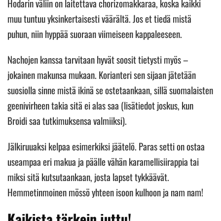
Hodarin väliin on laitettava chorizomakkaraa, koska kaikki
muu tuntuu yksinkertaisesti väärältä. Jos et tiedä mistä
puhun, niin hyppää suoraan viimeiseen kappaleeseen.
Nachojen kanssa tarvitaan hyvät soosit tietysti myös –
jokainen makunsa mukaan. Korianteri sen sijaan jätetään
suosiolla sinne mistä ikinä se ostetaankaan, sillä suomalaisten
geenivirheen takia sitä ei alas saa (lisätiedot joskus, kun
Broidi saa tutkimuksensa valmiiksi).
Jälkiruuaksi kelpaa esimerkiksi jäätelö. Paras setti on ostaa
useampaa eri makua ja päälle vähän karamellisiirappia tai
miksi sitä kutsutaankaan, josta lapset tykkäävät.
Hemmetinmoinen mössö yhteen isoon kulhoon ja nam nam!
Kaikista tärkein juttu!