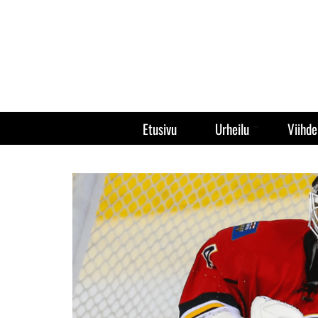
Etusivu
Urheilu
Viihde