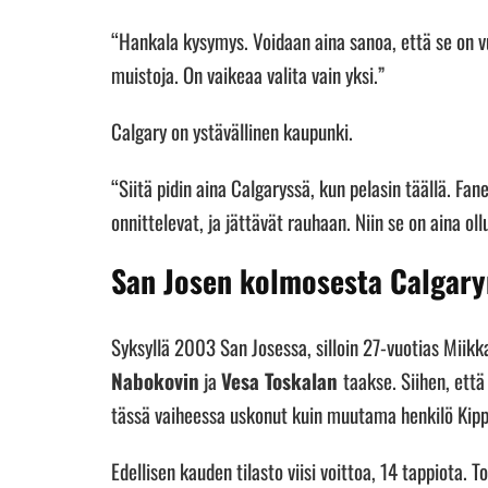
“Hankala kysymys. Voidaan aina sanoa, että se on v
muistoja. On vaikeaa valita vain yksi.”
Calgary on ystävällinen kaupunki.
“Siitä pidin aina Calgaryssä, kun pelasin täällä. Fan
onnittelevat, ja jättävät rauhaan. Niin se on aina ol
San Josen kolmosesta Calgary
Syksyllä 2003 San Josessa, silloin 27-vuotias Miikk
Nabokovin
ja
Vesa Toskalan
taakse. Siihen, ett
tässä vaiheessa uskonut kuin muutama henkilö Kipp
Edellisen kauden tilasto viisi voittoa, 14 tappiota.