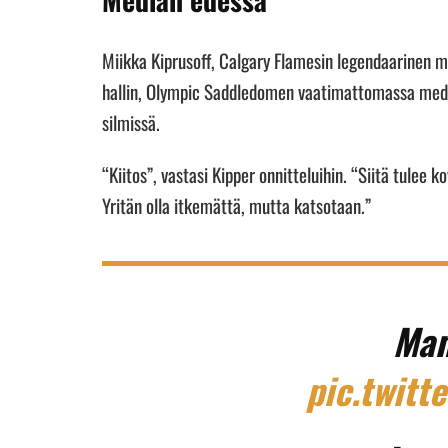
Miikka Kiprusoff, Calgary Flamesin legendaarinen
hallin, Olympic Saddledomen vaatimattomassa media
silmissä.
“Kiitos”, vastasi Kipper onnitteluihin. “Siitä tulee 
Yritän olla itkemättä, mutta katsotaan.”
Man
pic.twitt