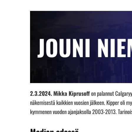
2.3.2024.
Mikka Kiprusoff
on palannut Calgaryy
näkemisestä kaikkien vuosien jälkeen. Kipper oli my
kymmenen vuoden ajanjaksolla 2003-2013. Tarinoista
Median edessä