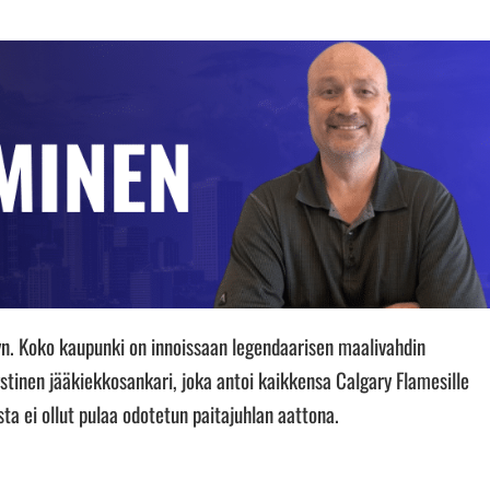
n. Koko kaupunki on innoissaan legendaarisen maalivahdin
stinen jääkiekkosankari, joka antoi kaikkensa Calgary Flamesille
 ei ollut pulaa odotetun paitajuhlan aattona.