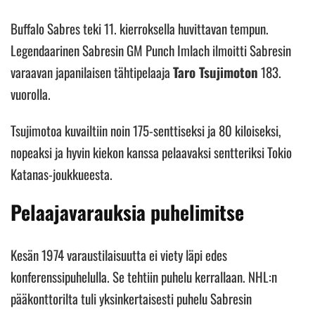
Buffalo Sabres teki 11. kierroksella huvittavan tempun.
Legendaarinen Sabresin GM Punch Imlach ilmoitti Sabresin
varaavan japanilaisen tähtipelaaja
Taro Tsujimoton
183.
vuorolla.
Tsujimotoa kuvailtiin noin 175-senttiseksi ja 80 kiloiseksi,
nopeaksi ja hyvin kiekon kanssa pelaavaksi sentteriksi Tokio
Katanas-joukkueesta.
Pelaajavarauksia puhelimitse
Kesän 1974 varaustilaisuutta ei viety läpi edes
konferenssipuhelulla. Se tehtiin puhelu kerrallaan. NHL:n
pääkonttorilta tuli yksinkertaisesti puhelu Sabresin