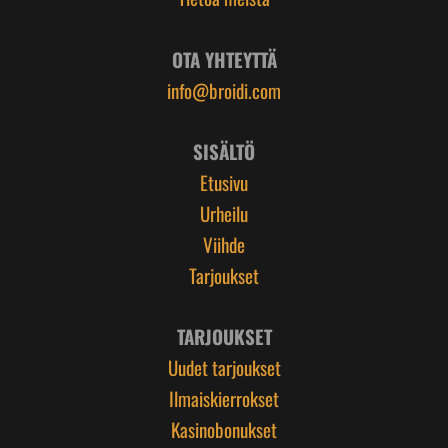
OTA YHTEYTTÄ
info@broidi.com
SISÄLTÖ
Etusivu
Urheilu
Viihde
Tarjoukset
TARJOUKSET
Uudet tarjoukset
Ilmaiskierrokset
Kasinobonukset