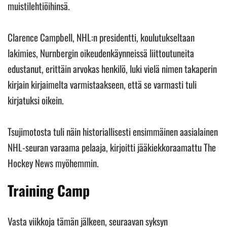
muistilehtiöihinsä.
Clarence Campbell, NHL:n presidentti, koulutukseltaan
lakimies, Nurnbergin oikeudenkäynneissä liittoutuneita
edustanut, erittäin arvokas henkilö, luki vielä nimen takaperin
kirjain kirjaimelta varmistaakseen, että se varmasti tuli
kirjatuksi oikein.
Tsujimotosta tuli näin historiallisesti ensimmäinen aasialainen
NHL-seuran varaama pelaaja, kirjoitti jääkiekkoraamattu The
Hockey News myöhemmin.
Training Camp
Vasta viikkoja tämän jälkeen, seuraavan syksyn