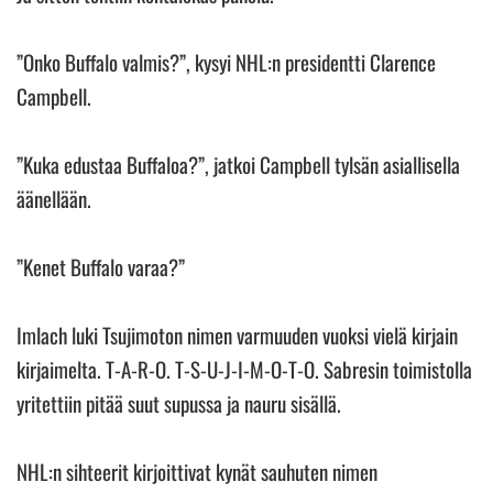
”Onko Buffalo valmis?”, kysyi NHL:n presidentti Clarence
Campbell.
”Kuka edustaa Buffaloa?”, jatkoi Campbell tylsän asiallisella
äänellään.
”Kenet Buffalo varaa?”
Imlach luki Tsujimoton nimen varmuuden vuoksi vielä kirjain
kirjaimelta. T-A-R-O. T-S-U-J-I-M-O-T-O. Sabresin toimistolla
yritettiin pitää suut supussa ja nauru sisällä.
NHL:n sihteerit kirjoittivat kynät sauhuten nimen