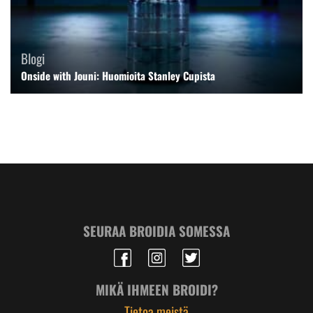
Blogi
Onside with Jouni: Huomioita Stanley Cupista
SEURAA BROIDIA SOMESSA
MIKÄ IHMEEN BROIDI?
Tietoa meistä