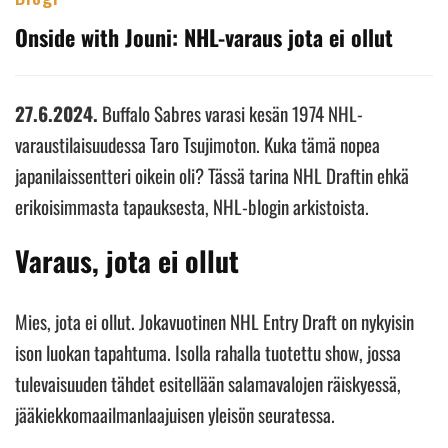
Onside with Jouni: NHL-varaus jota ei ollut
27.6.2024.
Buffalo Sabres varasi kesän 1974 NHL-
varaustilaisuudessa Taro Tsujimoton. Kuka tämä nopea
japanilaissentteri oikein oli? Tässä tarina NHL Draftin ehkä
erikoisimmasta tapauksesta, NHL-blogin arkistoista.
Varaus, jota ei ollut
Mies, jota ei ollut. Jokavuotinen NHL Entry Draft on nykyisin
ison luokan tapahtuma. Isolla rahalla tuotettu show, jossa
tulevaisuuden tähdet esitellään salamavalojen räiskyessä,
jääkiekkomaailmanlaajuisen yleisön seuratessa.