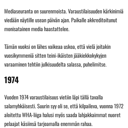
Mediaseuranta on suurenmoista. Varaustilaisuuden kärkinimiä
viedään näytille usean päivän ajan. Paikalle akkreditoitunut
monisatainen media haastattelee.
Tämän vuoksi on lähes vaikeaa uskoa, että vielä joitakin
vuosikymmeniä sitten teini-ikäisten jääkiekkokykyjen
varaaminen tehtiin julkisuudelta salassa, puhelimitse.
1974
Vuoden 1974 varaustilaisuus vietiin läpi tällä tavalla
salamyhkäisesti. Suurin syy oli se, että kilpaileva, vuonna 1972
aloitettu WHA-liiga halusi myös saada lahjakkaimmat nuoret
pelaajat käsiinsä tarjoamalla enemmän rahaa.