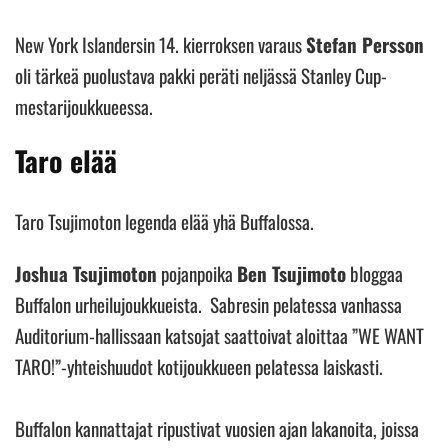
New York Islandersin 14. kierroksen varaus
Stefan Persson
oli tärkeä puolustava pakki peräti neljässä Stanley Cup-
mestarijoukkueessa.
Taro elää
Taro Tsujimoton legenda elää yhä Buffalossa.
Joshua Tsujimoton
pojanpoika
Ben Tsujimoto
bloggaa
Buffalon urheilujoukkueista. Sabresin pelatessa vanhassa
Auditorium-hallissaan katsojat saattoivat aloittaa ”WE WANT
TARO!”-yhteishuudot kotijoukkueen pelatessa laiskasti.
Buffalon kannattajat ripustivat vuosien ajan lakanoita, joissa