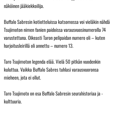
näköinen jääkiekkoilija.
Buffalo Sabresin kotiotteluissa katsomossa voi vieläkin nähdä
Tsujimoton nimen fanien paidoissa varausvuosinumerolla 74
varustettuna. Oikeasti Taron pelipaidan numero oli – kuten
harjoitusleirillä oli annettu – numero 13.
Taro Tsujimoton legenda elää. Vielä 50 pitkän vuodenkin
kuluttua. Vaikka Buffalo Sabres tuhlasi varausvuoronsa
mieheen, jota ei ollut.
Taro Tsujimoto on osa Buffalo Sabresin seurahistoriaa ja -
kulttuuria.