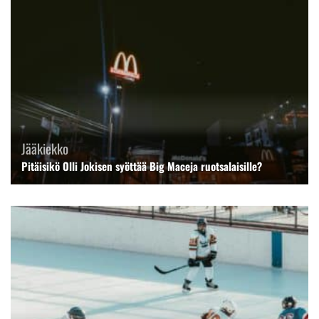
Jääkiekko
Pitäisikö Olli Jokisen syöttää Big Maceja ruotsalaisille?