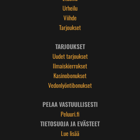
Urheilu
Viihde
Tarjoukset
TARJOUKSET
Uudet tarjoukset
Ilmaiskierrokset
Kasinobonukset
Vedonlyöntibonukset
PELAA VASTUULLISESTI
Peluuri.fi
TIETOSUOJA JA EVÄSTEET
Lue lisää