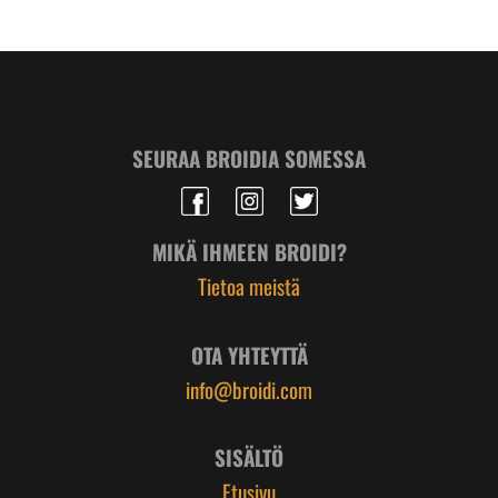
SEURAA BROIDIA SOMESSA
MIKÄ IHMEEN BROIDI?
Tietoa meistä
OTA YHTEYTTÄ
info@broidi.com
SISÄLTÖ
Etusivu