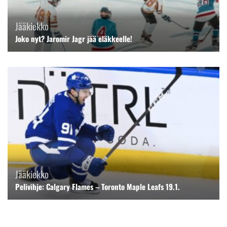
Jääkiekko
Joko nyt? Jaromir Jagr jää eläkkeelle!
Jääkiekko
Pelivihje: Calgary Flames – Toronto Maple Leafs 19.1.