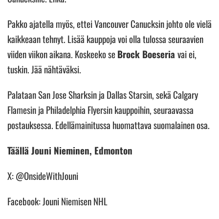
Pakko ajatella myös, ettei Vancouver Canucksin johto ole vielä
kaikkeaan tehnyt. Lisää kauppoja voi olla tulossa seuraavien
viiden viikon aikana. Koskeeko se
Brock Boeseria
vai ei,
tuskin. Jää nähtäväksi.
Palataan San Jose Sharksin ja Dallas Starsin, sekä Calgary
Flamesin ja Philadelphia Flyersin kauppoihin, seuraavassa
postauksessa. Edellämainitussa huomattava suomalainen osa.
Täällä Jouni Nieminen, Edmonton
X: @OnsideWithJouni
Facebook: Jouni Niemisen NHL