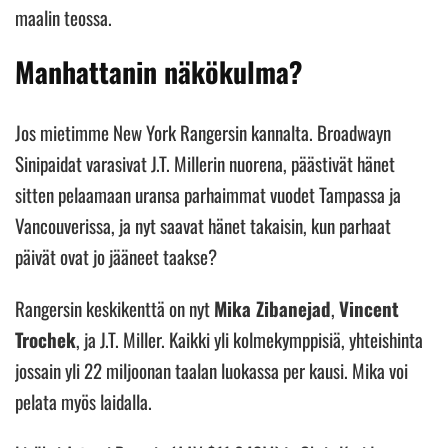
maalin teossa.
Manhattanin näkökulma?
Jos mietimme New York Rangersin kannalta. Broadwayn
Sinipaidat varasivat J.T. Millerin nuorena, päästivät hänet
sitten pelaamaan uransa parhaimmat vuodet Tampassa ja
Vancouverissa, ja nyt saavat hänet takaisin, kun parhaat
päivät ovat jo jääneet taakse?
Rangersin keskikenttä on nyt
Mika Zibanejad
,
Vincent
Trochek
, ja J.T. Miller. Kaikki yli kolmekymppisiä, yhteishinta
jossain yli 22 miljoonan taalan luokassa per kausi. Mika voi
pelata myös laidalla.