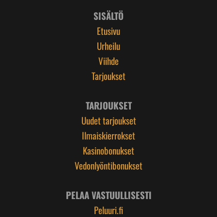
SISÄLTÖ
Etusivu
Urheilu
Viihde
Tarjoukset
TARJOUKSET
Uudet tarjoukset
Ilmaiskierrokset
Kasinobonukset
Vedonlyöntibonukset
PELAA VASTUULLISESTI
Peluuri.fi