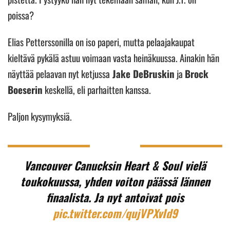
poissa?
Elias Petterssonilla on iso paperi, mutta pelaajakaupat
kieltävä pykälä astuu voimaan vasta heinäkuussa. Ainakin hän
näyttää pelaavan nyt ketjussa
Jake DeBruskin
ja
Brock
Boeserin
keskellä, eli parhaitten kanssa.
Paljon kysymyksiä.
Vancouver Canucksin Heart & Soul vielä
toukokuussa, yhden voiton päässä lännen
finaalista. Ja nyt antoivat pois
pic.twitter.com/qujVPXvId9