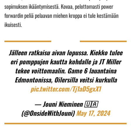
sopimuksen ikääntymisestä. Kovaa, pelottomasti power
forwardin peliä pelaavan miehen kroppa ei tule kestämään
ikuisesti.
Jälleen ratkaisu aivan lopussa. Kiekko tulee
eri pomppujen kautta kohdalle ja JT Miller
tekee voittomaalin. Game 6 lauantaina
Edmontonissa, Oilersilla veitsi kurkulla
pic.twitter.com/Tj1aD5gxX1
— Jouni Nieminen 🇺🇦
(@OnsideWithJouni)
May 17, 2024