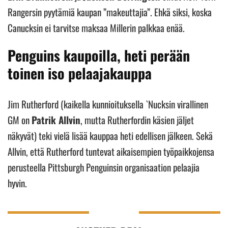
Rangersin pyytämiä kaupan ”makeuttajia”. Ehkä siksi, koska
Canucksin ei tarvitse maksaa Millerin palkkaa enää.
Penguins kaupoilla, heti perään
toinen iso pelaajakauppa
Jim Rutherford (kaikella kunnioituksella `Nucksin virallinen
GM on
Patrik Allvin
, mutta Rutherfordin käsien jäljet
näkyvät) teki vielä lisää kauppaa heti edellisen jälkeen. Sekä
Allvin, että Rutherford tuntevat aikaisempien työpaikkojensa
perusteella Pittsburgh Penguinsin organisaation pelaajia
hyvin.