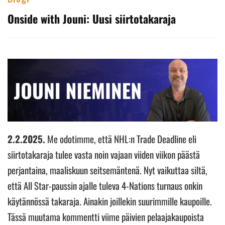
Onside with Jouni: Uusi siirtotakaraja
2.2.2025.
Me odotimme, että NHL:n Trade Deadline eli
siirtotakaraja tulee vasta noin vajaan viiden viikon päästä
perjantaina, maaliskuun seitsemäntenä. Nyt vaikuttaa siltä,
että All Star-paussin ajalle tuleva 4-Nations turnaus onkin
käytännössä takaraja. Ainakin joillekin suurimmille kaupoille.
Tässä muutama kommentti viime päivien pelaajakaupoista