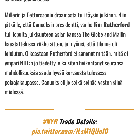
Millerin ja Petterssonin draamasta tuli täysin julkinen. Niin
pitkälle, että Canucksin presidentti, vanha
Jim Rutherford
tuli lopulta julkisuuteen asian kanssa The Globe and Mailin
haastattelussa viikko sitten, ja myönsi, että tilanne oli
lohduton. Oikeastaan Rutherford ei sanonut mitään, mitä ei
ympäri NHL:n jo tiedetty, eikä siten heikentänyt seuransa
mahdollisuuksia saada hyvää korvausta tulevassa
pelaajakaupassa. Canucks oli jo selkä seinää vasten siinä
mielessä.
#NYR
Trade Details:
pic.twitter.com/lLsM1QUuI0