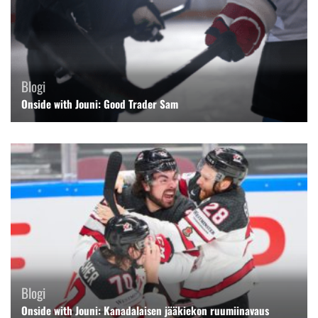
Blogi
Onside with Jouni: Good Trader Sam
Blogi
Onside with Jouni: Kanadalaisen jääkiekon ruumiinavaus