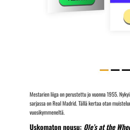
Mestarien liiga on perustettu jo vuonna 1955. Nykyi
sarjassa on Real Madrid. Tällä kertaa otan muistelu
vuosikymmeneltä.
Uskomaton nousu:
Ole’s at the Whe