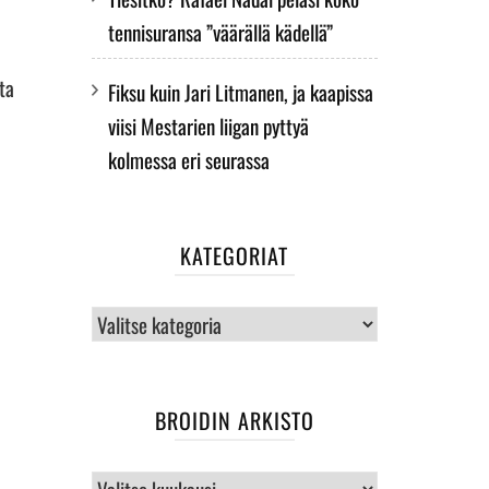
tennisuransa ”väärällä kädellä”
ta
Fiksu kuin Jari Litmanen, ja kaapissa
viisi Mestarien liigan pyttyä
kolmessa eri seurassa
KATEGORIAT
Kategoriat
BROIDIN ARKISTO
BROIDIN