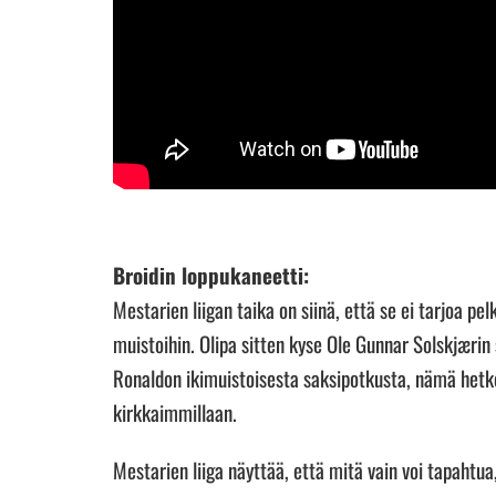
Broidin loppukaneetti:
Mestarien liigan taika on siinä, että se ei tarjoa pelk
muistoihin. Olipa sitten kyse Ole Gunnar Solskjæri
Ronaldon ikimuistoisesta saksipotkusta, nämä hetket 
kirkkaimmillaan.
Mestarien liiga näyttää, että mitä vain voi tapahtu