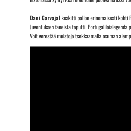
Dani Carvajal
keskitti pallon erinomaisesti kohti
Juventuksen faneista taputti. Portugalilaislegenda p
Voit verestää muistoja tsekkaamalla osuman alemp