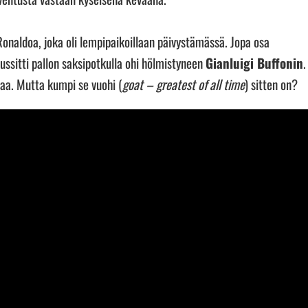
 Ronaldoa, joka oli lempipaikoillaan päivystämässä. Jopa osa
ussitti pallon saksipotkulla ohi hölmistyneen
Gianluigi Buffonin
.
aa. Mutta kumpi se vuohi (
goat
– greatest of all time
) sitten on?