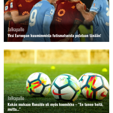
Jalkapallo
Yksi Euroopan kuumimmista futismatseista pelataan tänään!
Jalkapallo
Kakán mukaan Ronaldo oli myös koomikko – ”En tunne heitä,
mutta…”