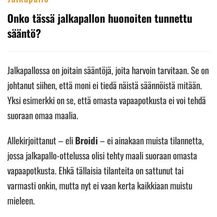
Onko tässä jalkapallon huonoiten tunnettu
sääntö?
Jalkapallossa on joitain sääntöjä, joita harvoin tarvitaan. Se on
johtanut siihen, että moni ei tiedä näistä säännöistä mitään.
Yksi esimerkki on se, että omasta vapaapotkusta ei voi tehdä
suoraan omaa maalia.
Allekirjoittanut – eli
Broidi
– ei ainakaan muista tilannetta,
jossa jalkapallo-ottelussa olisi tehty maali suoraan omasta
vapaapotkusta. Ehkä tällaisia tilanteita on sattunut tai
varmasti onkin, mutta nyt ei vaan kerta kaikkiaan muistu
mieleen.