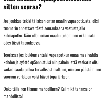
sitten seuraa?
Jos joukkue tekisi tällaisen oman maalin vapaapotkusta, olisi
tuomarin annettava tästä seurauksena vastustajalle
kulmapotku. Näin ollen oman maalin tekeminen ei kannata
edes tässä tapauksessa.
Teoriassa jos joukkue antaisi vapaapotkun omaa maalivahtia
kohden ja syöttö epäonnistuisi niin pahoin, että veskarin olisi
vaikea saada palloa turvallisesti haltuun, niin sen päästäminen
suoraan verkkoon voisi käydä jopa järkeen.
Onko tällainen tilanne mahdollinen? Kai mikä tahansa on
mahdollista!