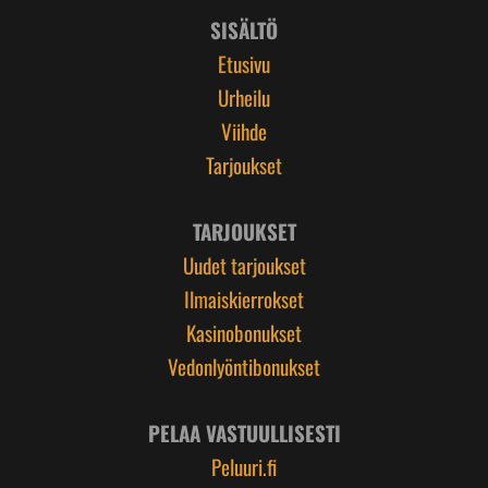
SISÄLTÖ
Etusivu
Urheilu
Viihde
Tarjoukset
TARJOUKSET
Uudet tarjoukset
Ilmaiskierrokset
Kasinobonukset
Vedonlyöntibonukset
PELAA VASTUULLISESTI
Peluuri.fi