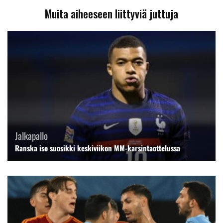
Muita aiheeseen liittyviä juttuja
Jalkapallo
Ranska iso suosikki keskiviikon MM-karsintaottelussa