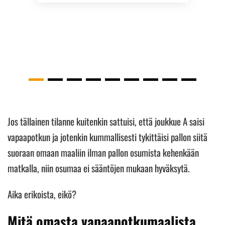
Jos tällainen tilanne kuitenkin sattuisi, että joukkue A saisi
vapaapotkun ja jotenkin kummallisesti tykittäisi pallon siitä
suoraan omaan maaliin ilman pallon osumista kehenkään
matkalla, niin osumaa ei sääntöjen mukaan hyväksytä.
Aika erikoista, eikö?
Mitä omasta vapaapotkumaalista