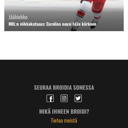
Jääkiekko
NHL:n viikkokatsaus: Carolina nousi Idän kärkeen
SEURAA BROIDIA SOMESSA
MIKÄ IHMEEN BROIDI?
Tietoa meistä