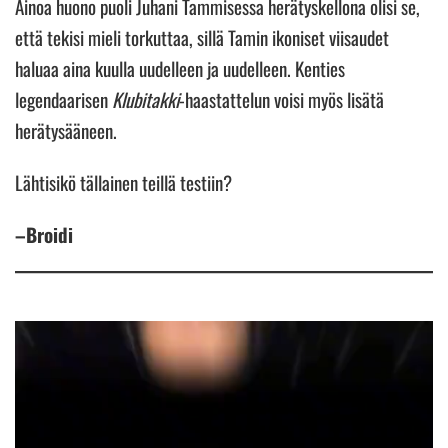
Ainoa huono puoli Juhani Tammisessa herätyskellona olisi se,
että tekisi mieli torkuttaa, sillä Tamin ikoniset viisaudet
haluaa aina kuulla uudelleen ja uudelleen. Kenties
legendaarisen
Klubitakki
-haastattelun voisi myös lisätä
herätysääneen.
Lähtisikö tällainen teillä testiin?
–Broidi