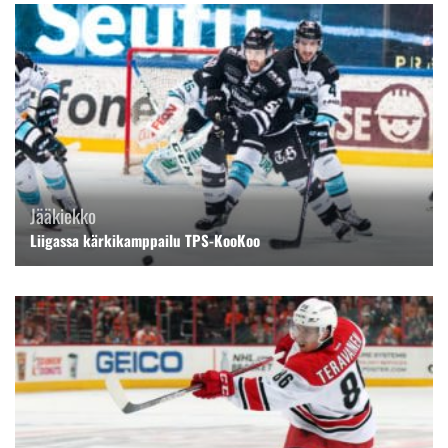
Jääkiekko
Liigassa kärkikamppailu TPS-KooKoo