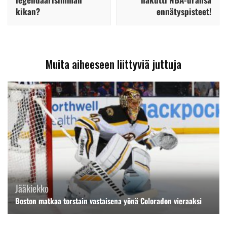
kikan?
ennätyspisteet!
Muita aiheeseen liittyviä juttuja
Jääkiekko
Boston matkaa torstain vastaisena yönä Coloradon vieraaksi