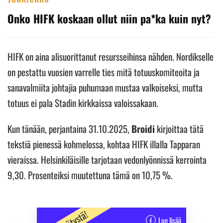
Onko HIFK koskaan ollut niin pa*ka kuin nyt?
HIFK on aina alisuorittanut resursseihinsa nähden. Nordikselle
on pestattu vuosien varrelle ties mitä totuuskomiteoita ja
sanavalmiita johtajia puhumaan mustaa valkoiseksi, mutta
totuus ei pala Stadin kirkkaissa valoissakaan.
Kun tänään, perjantaina 31.10.2025,
Broidi
kirjoittaa tätä
tekstiä pienessä kohmelossa, kohtaa HIFK illalla Tapparan
vieraissa. Helsinkiläisille tarjotaan vedonlyönnissä kerrointa
9,30. Prosenteiksi muutettuna tämä on 10,75 %.
Lue lisää