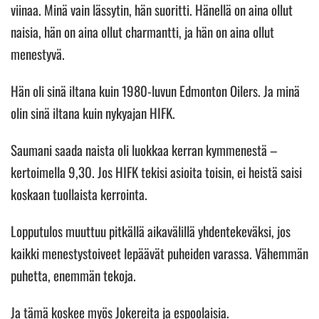
viinaa. Minä vain lässytin, hän suoritti. Hänellä on aina ollut
naisia, hän on aina ollut charmantti, ja hän on aina ollut
menestyvä.
Hän oli sinä iltana kuin 1980-luvun Edmonton Oilers. Ja minä
olin sinä iltana kuin nykyajan HIFK.
Saumani saada naista oli luokkaa kerran kymmenestä –
kertoimella 9,30. Jos HIFK tekisi asioita toisin, ei heistä saisi
koskaan tuollaista kerrointa.
Lopputulos muuttuu pitkällä aikavälillä yhdentekeväksi, jos
kaikki menestystoiveet lepäävät puheiden varassa. Vähemmän
puhetta, enemmän tekoja.
Ja tämä koskee myös Jokereita ja espoolaisia.