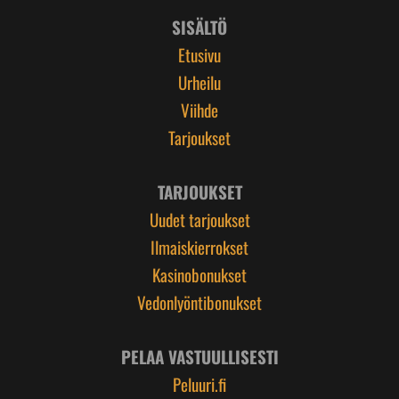
SISÄLTÖ
Etusivu
Urheilu
Viihde
Tarjoukset
TARJOUKSET
Uudet tarjoukset
Ilmaiskierrokset
Kasinobonukset
Vedonlyöntibonukset
PELAA VASTUULLISESTI
Peluuri.fi