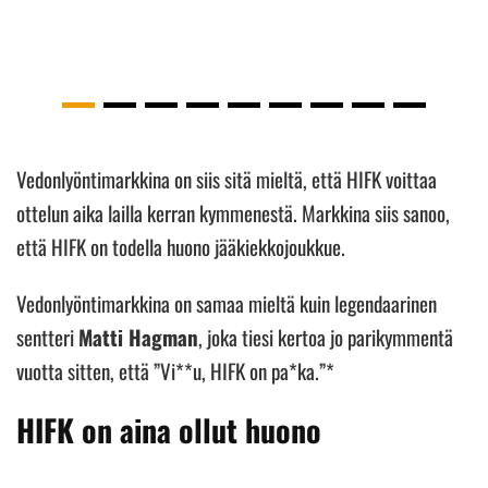
Vedonlyöntimarkkina on siis sitä mieltä, että HIFK voittaa
ottelun aika lailla kerran kymmenestä. Markkina siis sanoo,
että HIFK on todella huono jääkiekkojoukkue.
Vedonlyöntimarkkina on samaa mieltä kuin legendaarinen
sentteri
Matti Hagman
, joka tiesi kertoa jo parikymmentä
vuotta sitten, että ”Vi**u, HIFK on pa*ka.”*
HIFK on aina ollut huono