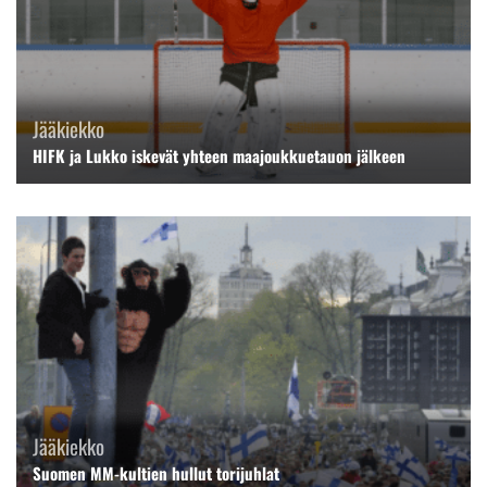
Jääkiekko
HIFK ja Lukko iskevät yhteen maajoukkuetauon jälkeen
Jääkiekko
Suomen MM-kultien hullut torijuhlat