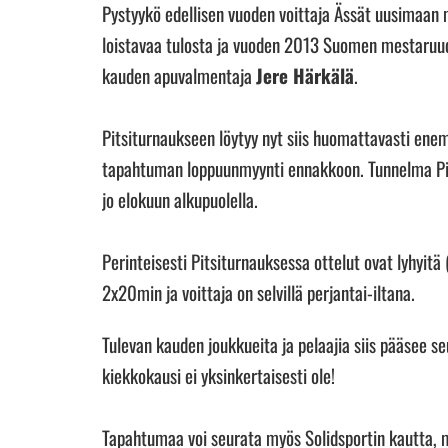
Pystyykö edellisen vuoden voittaja Ässät uusimaan
loistavaa tulosta ja vuoden 2013 Suomen mestaru
kauden apuvalmentaja
Jere Härkälä
.
Pitsiturnaukseen löytyy nyt siis huomattavasti enem
tapahtuman loppuunmyynti ennakkoon. Tunnelma Pitsi
jo elokuun alkupuolella.
Perinteisesti Pitsiturnauksessa ottelut ovat lyhyitä
2x20min ja voittaja on selvillä perjantai-iltana.
Tulevan kauden joukkueita ja pelaajia siis pääsee 
kiekkokausi ei yksinkertaisesti ole!
Tapahtumaa voi seurata myös Solidsportin kautta, 