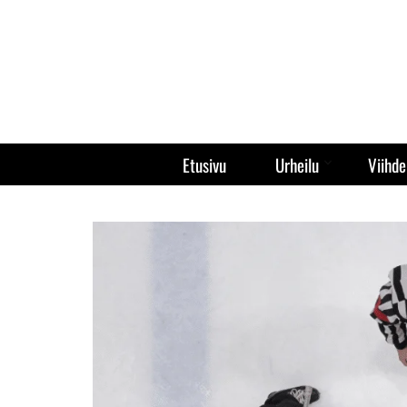
Etusivu
Urheilu
Viihde