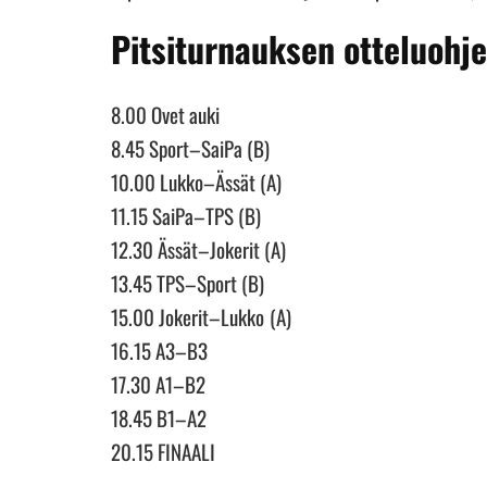
Pitsiturnauksen otteluohj
8.00 Ovet auki
8.45 Sport–SaiPa (B)
10.00 Lukko–Ässät (A)
11.15 SaiPa–TPS (B)
12.30 Ässät–Jokerit (A)
13.45 TPS–Sport (B)
15.00 Jokerit–Lukko
(A)
16.15 A3–B3
17.30 A1–B2
18.45 B1–A2
20.15 FINAALI