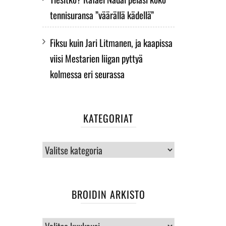
tennisuransa ”väärällä kädellä”
Fiksu kuin Jari Litmanen, ja kaapissa
viisi Mestarien liigan pyttyä
kolmessa eri seurassa
KATEGORIAT
Kategoriat
BROIDIN ARKISTO
BROIDIN