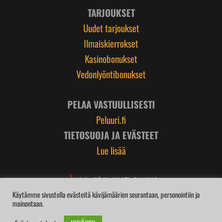
TARJOUKSET
Uudet tarjoukset
Ilmaiskierrokset
Kasinobonukset
Vedonlyöntibonukset
PELAA VASTUULLISESTI
Peluuri.fi
TIETOSUOJA JA EVÄSTEET
Lue lisää
Käytämme sivustolla evästeitä kävijämäärien seurantaan, personointiin ja
mainontaan.