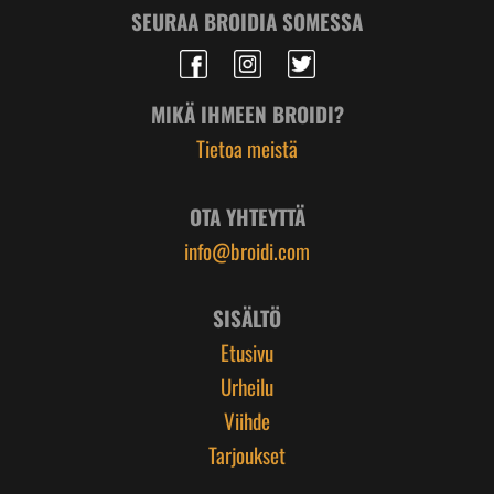
SEURAA BROIDIA SOMESSA
MIKÄ IHMEEN BROIDI?
Tietoa meistä
OTA YHTEYTTÄ
info@broidi.com
SISÄLTÖ
Etusivu
Urheilu
Viihde
Tarjoukset