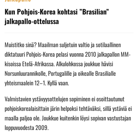
Kun Pohjois-Korea kohtasi ”Brasilian”
jalkapallo-ottelussa
Muistitko sinä? Maailman suljetuin valtio ja sotilaallinen
diktatuuri Pohjois-Korea pelasi vuonna 2010 jalkapallon MM-
kisoissa Etelä-Afrikassa. Alkulohkossa joukkue hävisi
Norsunluurannikolle, Portugalille ja oikealle Brasilialle
yhteismaalein 12–1. Kyllä vaan.
Valmistavien ystävyysottelujen sopiminen ei osoittautunut
pohjoiskorealaisittain järin helpoksi tehtäväksi, sillä ystäviä ei
maalla paljoa ole. Joukkue kuitenkin löysi sopivan vastustajan
loppuvuodesta 2009.