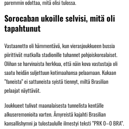
paremmin odottaa, mitä olisi tulossa.
Sorocaban ukoille selvisi, mitä oli
tapahtunut
Vastaanotto oli hämmentävä, kun vierasjoukkueen bussia
piirittivät matkalla stadionille tuhannet pohjoiskorealaiset.
Olihan se harvinaista herkkua, että näin kova vastustaja oli
saatu heidän suljettuun kotimaahansa pelaamaan. Kukaan
”faneista” ei sattuneista syistä tiennyt, miltä Brasilian
pelaajat näyttävät.
Joukkueet tulivat maanalaisesta tunnelista kentälle
alkuseremonioita varten. Ämyreistä kajahti Brasilian
kansallishymni ja tulostaululle ilmestyi teksti ”PRK 0–0 BRA”.