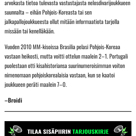
arvokasta tietoa tulevasta vastustajasta nelosdivarijoukkueen
suunnalta – eihän Pohjois-Koreasta tai sen
jalkapallojoukkueesta ollut mitään informaatiota tarjolla
missään tai kenelläkään.
Vuoden 2010 MM-kisoissa Brasilia pelasi Pohjois-Koreaa
vastaan heikosti, mutta voitti ottelun maalein 2–1. Portugali
puolestaan otti kisahistoriansa suurinumeroisimman voiton
nimenomaan pohjoiskorealaisia vastaan, kun se kaatoi
joukkueen peräti maalein 7–0.
–Broidi