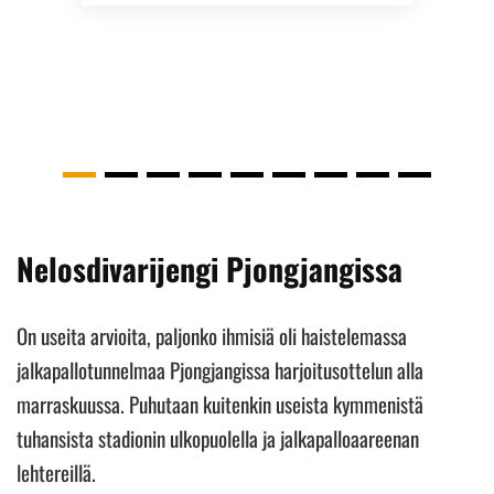
Nelosdivarijengi Pjongjangissa
On useita arvioita, paljonko ihmisiä oli haistelemassa
jalkapallotunnelmaa Pjongjangissa harjoitusottelun alla
marraskuussa. Puhutaan kuitenkin useista kymmenistä
tuhansista stadionin ulkopuolella ja jalkapalloaareenan
lehtereillä.