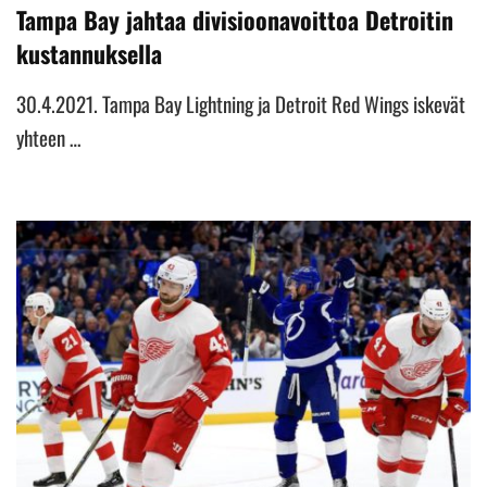
Tampa Bay jahtaa divisioonavoittoa Detroitin
kustannuksella
30.4.2021. Tampa Bay Lightning ja Detroit Red Wings iskevät
yhteen …