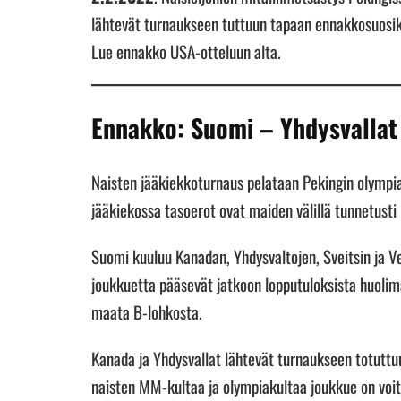
lähtevät turnaukseen tuttuun tapaan ennakkosuosik
Lue ennakko USA-otteluun alta.
Ennakko: Suomi – Yhdysvallat
Naisten jääkiekkoturnaus pelataan Pekingin olymp
jääkiekossa tasoerot ovat maiden välillä tunnetusti 
Suomi kuuluu Kanadan, Yhdysvaltojen, Sveitsin ja Ve
joukkuetta pääsevät jatkoon lopputuloksista huolim
maata B-lohkosta.
Kanada ja Yhdysvallat lähtevät turnaukseen totuttu
naisten MM-kultaa ja olympiakultaa joukkue on voit