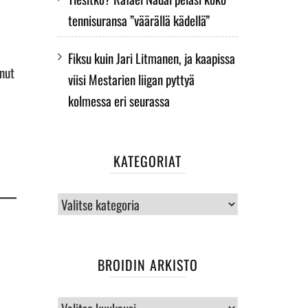
tennisuransa ”väärällä kädellä”
Fiksu kuin Jari Litmanen, ja kaapissa
nut
viisi Mestarien liigan pyttyä
kolmessa eri seurassa
KATEGORIAT
Kategoriat
BROIDIN ARKISTO
BROIDIN