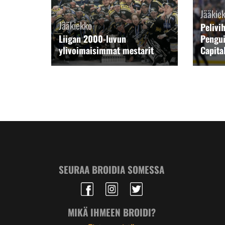
Jääkie
Jääkiekko
Pelivi
Liigan 2000-luvun
Pengu
ylivoimaisimmat mestarit
Capital
SEURAA BROIDIA SOMESSA
MIKÄ IHMEEN BROIDI?