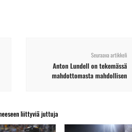
Seuraava artikkeli
Anton Lundell on tekemässä
mahdottomasta mahdollisen
heeseen liittyviä juttuja