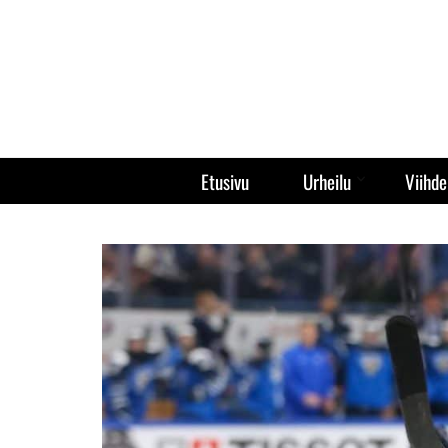
Etusivu
Urheilu
Viihde