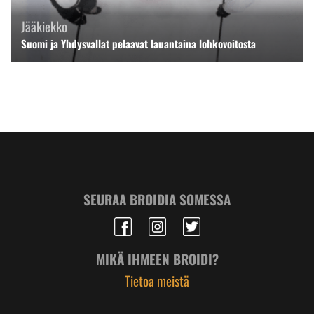
Jääkiekko
Suomi ja Yhdysvallat pelaavat lauantaina lohkovoitosta
SEURAA BROIDIA SOMESSA
MIKÄ IHMEEN BROIDI?
Tietoa meistä