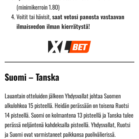
(minimikerroin 1.8O)
Voitit tai hävisit,
saat vetosi panosta vastaavan
ilmaisvedon ilman kierrätystä!
Suomi – Tanska
Lauantain otteluiden jälkeen Yhdysvallat johtaa Suomen
alkulohkoa 15 pisteellä. Heidän perässään on toisena Ruotsi
14 pisteellä. Suomi on kolmantena 13 pisteellä ja Tanska tulee
perässä neljäntenä kahdeksalla pisteellä. Yhdysvallat, Ruotsi
ja Suomi ovat varmistaneet paikkansa puolivälierissä.