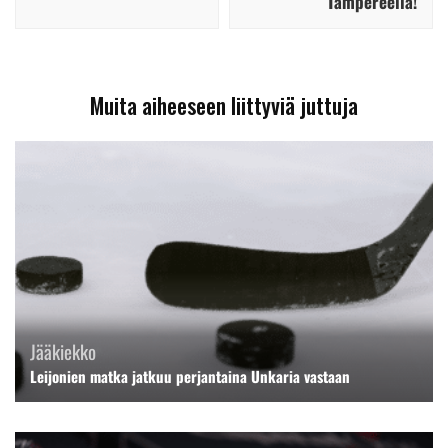
Tampereella!
Muita aiheeseen liittyviä juttuja
Jääkiekko
Leijonien matka jatkuu perjantaina Unkaria vastaan