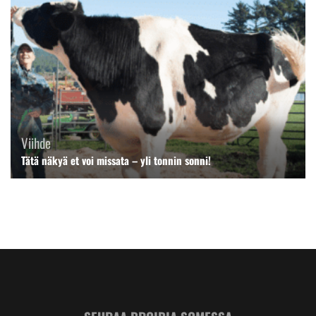
Viihde
Tätä näkyä et voi missata – yli tonnin sonni!