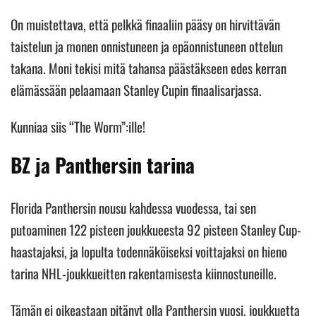
On muistettava, että pelkkä finaaliin pääsy on hirvittävän
taistelun ja monen onnistuneen ja epäonnistuneen ottelun
takana. Moni tekisi mitä tahansa päästäkseen edes kerran
elämässään pelaamaan Stanley Cupin finaalisarjassa.
Kunniaa siis “The Worm”:ille!
BZ ja Panthersin tarina
Florida Panthersin nousu kahdessa vuodessa, tai sen
putoaminen 122 pisteen joukkueesta 92 pisteen Stanley Cup-
haastajaksi, ja lopulta todennäköiseksi voittajaksi on hieno
tarina NHL-joukkueitten rakentamisesta kiinnostuneille.
Tämän ei oikeastaan pitänyt olla Panthersin vuosi, joukkuetta