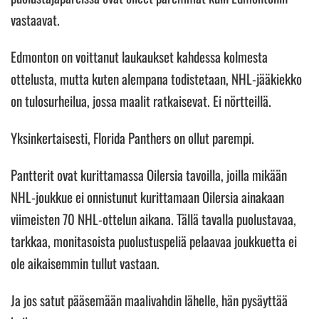
vastaavat.
Edmonton on voittanut laukaukset kahdessa kolmesta
ottelusta, mutta kuten alempana todistetaan, NHL-jääkiekko
on tulosurheilua, jossa maalit ratkaisevat. Ei nörtteillä.
Yksinkertaisesti, Florida Panthers on ollut parempi.
Pantterit ovat kurittamassa Oilersia tavoilla, joilla mikään
NHL-joukkue ei onnistunut kurittamaan Oilersia ainakaan
viimeisten 70 NHL-ottelun aikana. Tällä tavalla puolustavaa,
tarkkaa, monitasoista puolustuspeliä pelaavaa joukkuetta ei
ole aikaisemmin tullut vastaan.
Ja jos satut pääsemään maalivahdin lähelle, hän pysäyttää