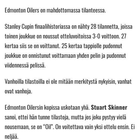
Edmonton Oilers on mahdottomassa tilanteessa.
Stanley Cupin finaalihistoriassa on nähty 28 tilannetta, joissa
toinen joukkue on noussut otteluvoitoissa 3-0 voittoon. 27
kertaa siis se on voittanut. 25 kertaa tappiolle pudonnut
joukkue on onnistunut voittamaan yhden pelin ja pudonnut
viidennessä pelissä.
Vanhoilla tilastoilla ei ole mitään merkitystä nykyisin, vanhat
ovat vanhoja.
Edmonton Oilersin kopissa uskotaan yhä.
Stuart Skinner
sanoi, ettei hän tunne tilastoja, mutta jos joku pystyy vielä
nousemaan, se on “Oil”. On voitettava vain yksi ottelu ensin. Ei
neljää.