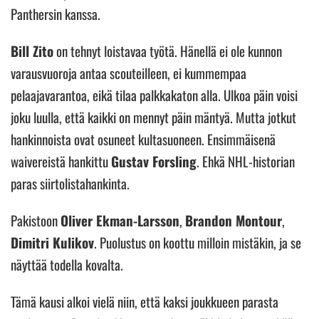
Panthersin kanssa.
Bill Zito
on tehnyt loistavaa työtä. Hänellä ei ole kunnon
varausvuoroja antaa scouteilleen, ei kummempaa
pelaajavarantoa, eikä tilaa palkkakaton alla. Ulkoa päin voisi
joku luulla, että kaikki on mennyt päin mäntyä. Mutta jotkut
hankinnoista ovat osuneet kultasuoneen. Ensimmäisenä
waivereistä hankittu
Gustav Forsling
. Ehkä NHL-historian
paras siirtolistahankinta.
Pakistoon
Oliver Ekman-Larsson
,
Brandon Montour
,
Dimitri Kulikov
. Puolustus on koottu milloin mistäkin, ja se
näyttää todella kovalta.
Tämä kausi alkoi vielä niin, että kaksi joukkueen parasta