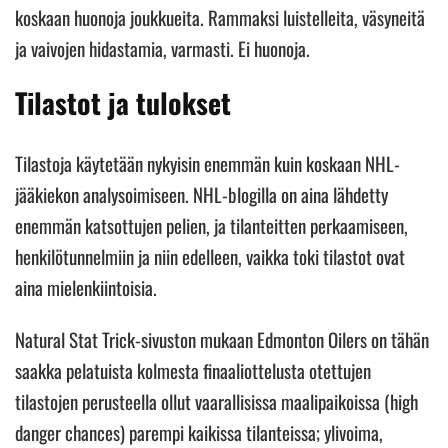
koskaan huonoja joukkueita. Rammaksi luistelleita, väsyneitä
ja vaivojen hidastamia, varmasti. Ei huonoja.
Tilastot ja tulokset
Tilastoja käytetään nykyisin enemmän kuin koskaan NHL-
jääkiekon analysoimiseen. NHL-blogilla on aina lähdetty
enemmän katsottujen pelien, ja tilanteitten perkaamiseen,
henkilötunnelmiin ja niin edelleen, vaikka toki tilastot ovat
aina mielenkiintoisia.
Natural Stat Trick-sivuston mukaan Edmonton Oilers on tähän
saakka pelatuista kolmesta finaaliottelusta otettujen
tilastojen perusteella ollut vaarallisissa maalipaikoissa (high
danger chances) parempi kaikissa tilanteissa; ylivoima,