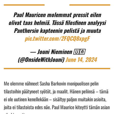
Paul Mauricen molemmat pressit eilen
olivat taas helmiä. Tässä filosfinen analyysi
Panthersin kapteenin pelistä ja muuta
pic.twitter.com/2FQCQ8xpgF
— Jouni Nieminen 🇺🇦
(@OnsideWithJouni)
June 14, 2024
Me olemme nähneet Sasha Barkovin monipuolisen pelin
tilastoihin päätyneet syötöt, ja maalit. Hänen peliinsä – tämä
ei ole uutinen kenellekään – sisältyy paljon muitakin asioita,
joita ei tilastoista edes näe. Paul Maurice kiteytti tämän asian