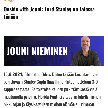
Onside with Jouni: Lord Stanley on talossa
tänään
15.6.2024.
Edmonton Oilers lähtee tänään lauantai-iltana
pelattavaan Stanley Cupin finaalin neljänteen otteluun 3-0
tappioasemasta. Se taistelee kauden pitkittämisestä vielä
muutamalla päivällä. Florida Panthers taas on lähellä monen
pikkupojan ja täysikasvuisen miehen elämän suurimman