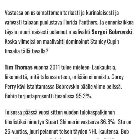
Vastassa on uskomattoman tarkasti ja kurinalaisesti ja
vahvasti taloaan puolustava Florida Panthers. Ja ennenkaikkea
täysin muurimaisesti pelannut maalivahti
Sergei Bobrovski
.
Koska viimeksi on maalivahti dominoinut Stanley Cupin
finaalia tällä tavalla?
Tim Thomas
vuonna 2011 tulee mieleen. Laukauksia,
liikennettä, mitä tahansa eteen, mikään ei onnistu. Corey
Perry kävi istahtamassa Bobrovskin päälle viime pelissä.
Bobin torjuntaprosentti finaalissa 95.3%.
Toisessa päässä vuosi sitten vuoden tulokaspalkinnon
finalistiksi nimetyn Stuart Skinnerin vastaava 86.8%. Stu on
25-vuotias, juuri pelannut toisen täyden NHL-kautensa. Bob