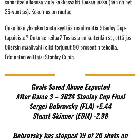
sanoi itse olleensa vielä kakkosvahti tuossa iässä (hän on nyt
35-vuotias). Kokemus on rautaa.
Onko liian yksinkertaista syyttää maalivahtia Stanley Cup-
tappioista? Onko se reilua? Tosiasia on kuitenkin se, että jos
Oilersin maalivahti olisi torjunut 90 prosentin tehoilla,
Edmonton voittaisi Stanley Cupin.
Goals Saved Above Expected
After Game 3 – 2024 Stanley Cup Final
Sergei Bobrovsky (FLA) +5.44
Stuart Skinner (EDM) -2.98
Bobrovsky has stopped 19 of 20 shots on