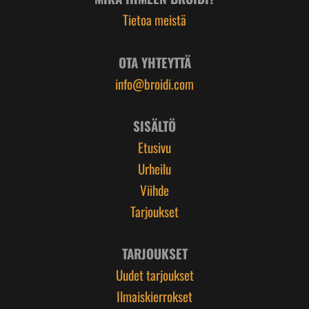
Tietoa meistä
OTA YHTEYTTÄ
info@broidi.com
SISÄLTÖ
Etusivu
Urheilu
Viihde
Tarjoukset
TARJOUKSET
Uudet tarjoukset
Ilmaiskierrokset