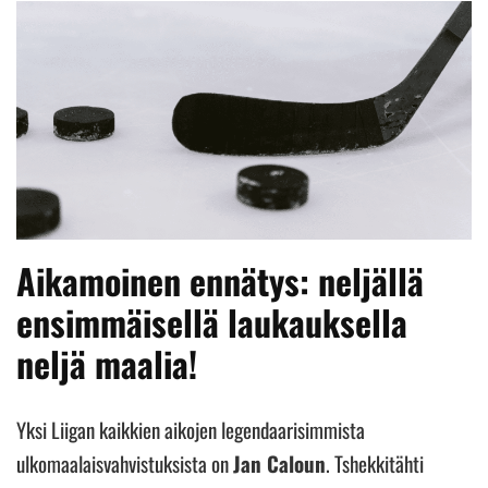
Aikamoinen ennätys: neljällä
ensimmäisellä laukauksella
neljä maalia!
Yksi Liigan kaikkien aikojen legendaarisimmista
ulkomaalaisvahvistuksista on
Jan Caloun
. Tshekkitähti