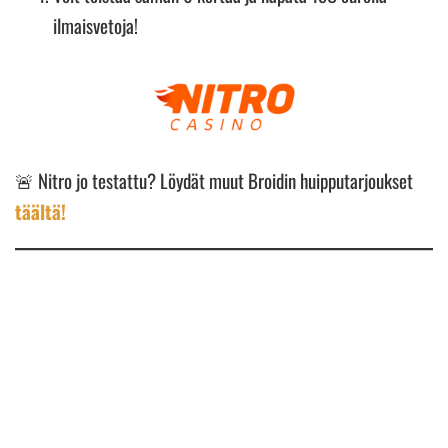
ilmaisvetoja!
🚨 Nitro jo testattu? Löydät muut Broidin huipputarjoukset
täältä!