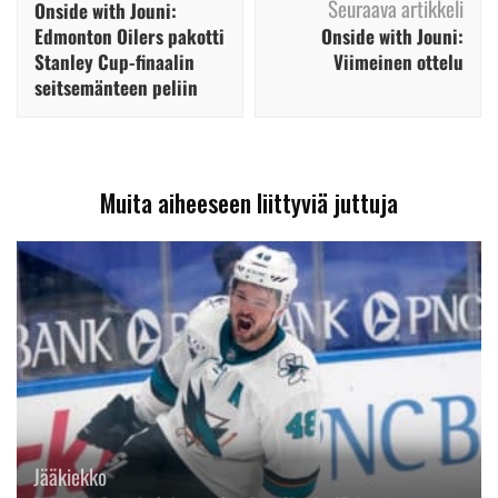
Seuraava artikkeli
Onside with Jouni:
Edmonton Oilers pakotti
Onside with Jouni:
Stanley Cup-finaalin
Viimeinen ottelu
seitsemänteen peliin
Muita aiheeseen liittyviä juttuja
Jääkiekko