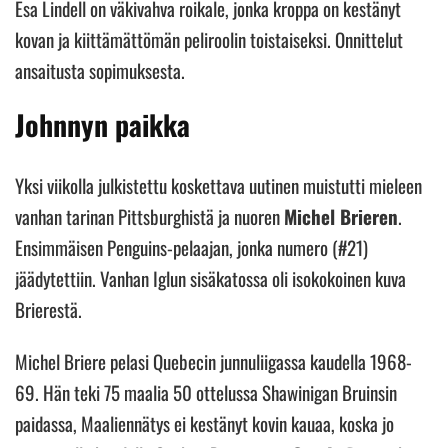
Esa Lindell on väkivahva roikale, jonka kroppa on kestänyt
kovan ja kiittämättömän peliroolin toistaiseksi. Onnittelut
ansaitusta sopimuksesta.
Johnnyn paikka
Yksi viikolla julkistettu koskettava uutinen muistutti mieleen
vanhan tarinan Pittsburghistä ja nuoren
Michel Brieren
.
Ensimmäisen Penguins-pelaajan, jonka numero (#21)
jäädytettiin. Vanhan Iglun sisäkatossa oli isokokoinen kuva
Brierestä.
Michel Briere pelasi Quebecin junnuliigassa kaudella 1968-
69. Hän teki 75 maalia 50 ottelussa Shawinigan Bruinsin
paidassa, Maaliennätys ei kestänyt kovin kauaa, koska jo