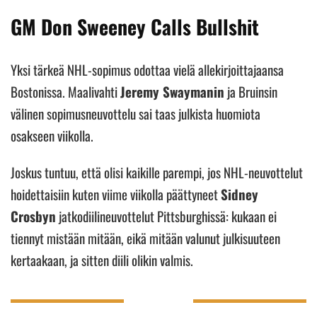
GM Don Sweeney Calls Bullshit
Yksi tärkeä NHL-sopimus odottaa vielä allekirjoittajaansa
Bostonissa. Maalivahti
Jeremy Swaymanin
ja Bruinsin
välinen sopimusneuvottelu sai taas julkista huomiota
osakseen viikolla.
Joskus tuntuu, että olisi kaikille parempi, jos NHL-neuvottelut
hoidettaisiin kuten viime viikolla päättyneet
Sidney
Crosbyn
jatkodiilineuvottelut Pittsburghissä: kukaan ei
tiennyt mistään mitään, eikä mitään valunut julkisuuteen
kertaakaan, ja sitten diili olikin valmis.