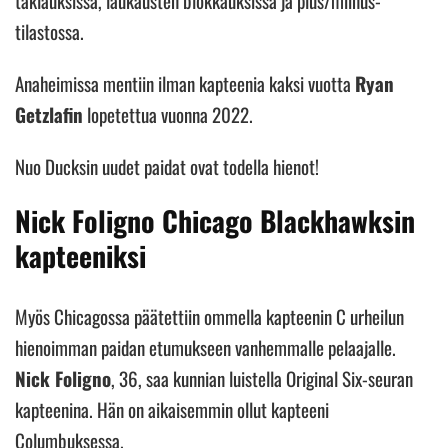
tilastossa.
Anaheimissa mentiin ilman kapteenia kaksi vuotta
Ryan
Getzlafin
lopetettua vuonna 2022.
Nuo Ducksin uudet paidat ovat todella hienot!
Nick Foligno Chicago Blackhawksin
kapteeniksi
Myös Chicagossa päätettiin ommella kapteenin C urheilun
hienoimman paidan etumukseen vanhemmalle pelaajalle.
Nick Foligno
, 36, saa kunnian luistella Original Six-seuran
kapteenina. Hän on aikaisemmin ollut kapteeni
Columbuksessa.