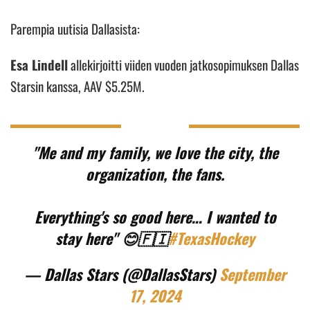
Parempia uutisia Dallasista:
Esa Lindell
allekirjoitti viiden vuoden jatkosopimuksen Dallas
Starsin kanssa, AAV $5.25M.
"Me and my family, we love the city, the
organization, the fans.
Everything's so good here… I wanted to
stay here" 😊🇫🇮
#TexasHockey
— Dallas Stars (@DallasStars)
September
17, 2024