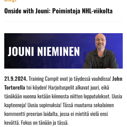
Onside with Jouni: Poimintoja NHL-viikolta
21.9.2024.
Training Campit ovat jo täydessä vauhdissa!
John
Tortorella
toi köyden! Harjoituspelit alkavat juuri, eikä
tänäkään vuonna ketään kiinnosta niitten lopputulokset. Uusia
kapteeneja! Uusia sopimuksia! Tässä muutama sekalainen
kommentti preerian laidalta, jossa ei mietitä vielä ensi
kevättä. Fokus on tänään ja tässä.