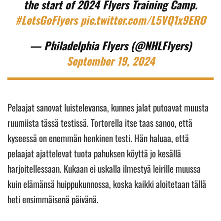
the start of 2024 Flyers Training Camp.
#LetsGoFlyers
pic.twitter.com/L5VQ1x9ERO
— Philadelphia Flyers (@NHLFlyers)
September 19, 2024
Pelaajat sanovat luistelevansa, kunnes jalat putoavat muusta
ruumiista tässä testissä. Tortorella itse taas sanoo, että
kyseessä on enemmän henkinen testi. Hän haluaa, että
pelaajat ajattelevat tuota pahuksen köyttä jo kesällä
harjoitellessaan. Kukaan ei uskalla ilmestyä leirille muussa
kuin elämänsä huippukunnossa, koska kaikki aloitetaan tällä
heti ensimmäisenä päivänä.