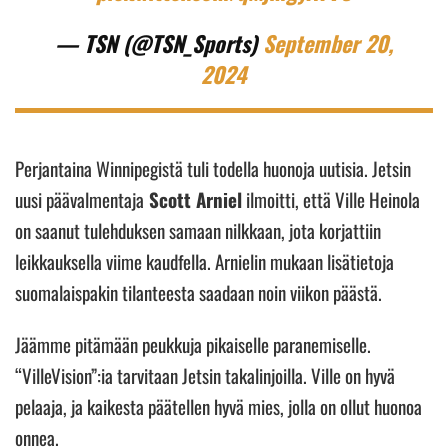
— TSN (@TSN_Sports)
September 20,
2024
Perjantaina Winnipegistä tuli todella huonoja uutisia. Jetsin
uusi päävalmentaja
Scott Arniel
ilmoitti, että Ville Heinola
on saanut tulehduksen samaan nilkkaan, jota korjattiin
leikkauksella viime kaudfella. Arnielin mukaan lisätietoja
suomalaispakin tilanteesta saadaan noin viikon päästä.
Jäämme pitämään peukkuja pikaiselle paranemiselle.
“VilleVision”:ia tarvitaan Jetsin takalinjoilla. Ville on hyvä
pelaaja, ja kaikesta päätellen hyvä mies, jolla on ollut huonoa
onnea.