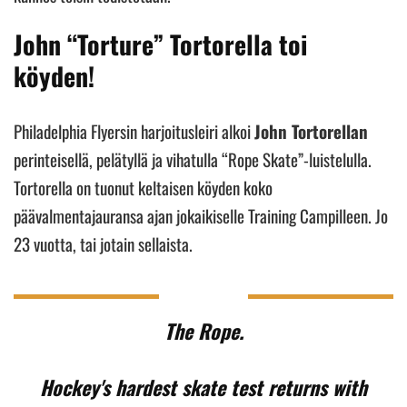
John “Torture” Tortorella toi
köyden!
Philadelphia Flyersin harjoitusleiri alkoi
John Tortorellan
perinteisellä, pelätyllä ja vihatulla “Rope Skate”-luistelulla.
Tortorella on tuonut keltaisen köyden koko
päävalmentajauransa ajan jokaikiselle Training Campilleen. Jo
23 vuotta, tai jotain sellaista.
The Rope.
Hockey's hardest skate test returns with