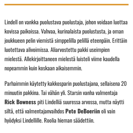
Lindell on vankka puolustava puolustaja, johon voidaan luottaa
kovissa paikoissa. Vahvaa, kurinalaista puolustusta, ja oman
joukkueen pelin viemistä simppelilla pelillä eteenpäin. Erittäin
luotettava alivoimissa. Aliarvostettu pakki useimpien
mielestä. Allekirjoittaneen mielestä luisteli viime kaudella
nopeammin kuin koskaan aikaisemmin.
Parhaimmin käytetty kakkosparin puolustajana, sellaisena 20
minuutin pakkina. Tai vähän yli. Starsin vanha valmentaja
Rick Bowness
piti Lindelliä suuressa arvossa, mutta näytti
siltä, että valmentajanvaihdos
Pete DeBoeriin
oli vain
hyödyksi Lindellille. Roolia hieman säädettiin.