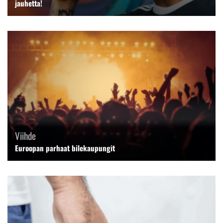
jauhetta!
Viihde
Euroopan parhaat bilekaupungit