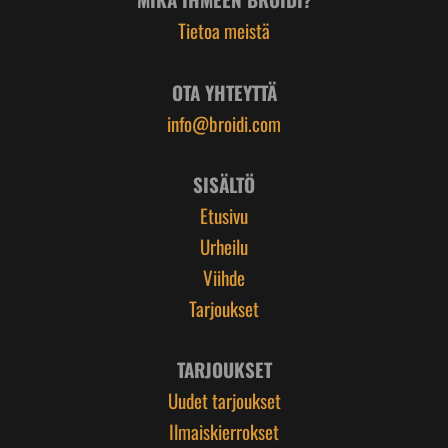
Tietoa meistä
OTA YHTEYTTÄ
info@broidi.com
SISÄLTÖ
Etusivu
Urheilu
Viihde
Tarjoukset
TARJOUKSET
Uudet tarjoukset
Ilmaiskierrokset