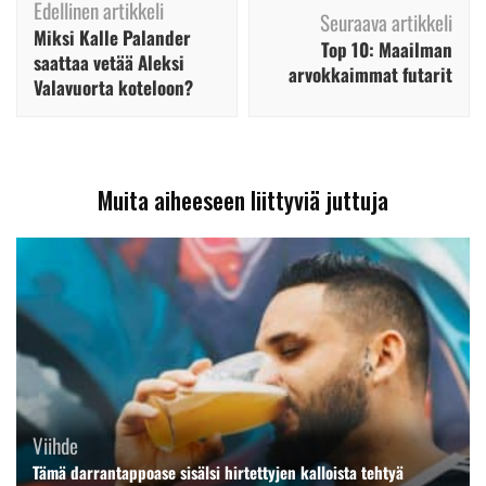
Edellinen artikkeli
selaus
Seuraava artikkeli
Miksi Kalle Palander
Top 10: Maailman
saattaa vetää Aleksi
arvokkaimmat futarit
Valavuorta koteloon?
Muita aiheeseen liittyviä juttuja
Viihde
Tämä darrantappoase sisälsi hirtettyjen kalloista tehtyä