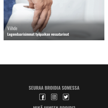
Viihde
Legendaarisimmat työpaikan vessatarinat
SEURAA BROIDIA SOMESSA
MIKÄ IHMEEN BROIDI?