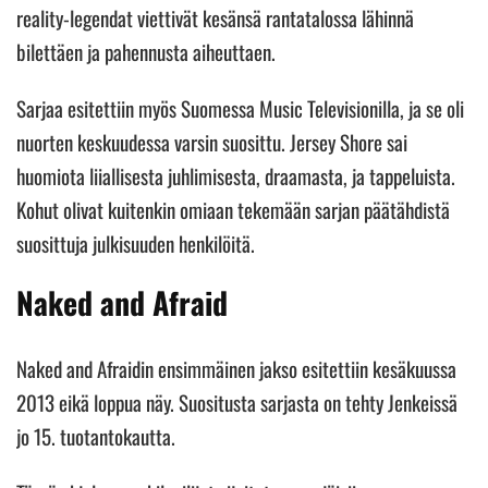
reality-legendat viettivät kesänsä rantatalossa lähinnä
bilettäen ja pahennusta aiheuttaen.
Sarjaa esitettiin myös Suomessa Music Televisionilla, ja se oli
nuorten keskuudessa varsin suosittu. Jersey Shore sai
huomiota liiallisesta juhlimisesta, draamasta, ja tappeluista.
Kohut olivat kuitenkin omiaan tekemään sarjan päätähdistä
suosittuja julkisuuden henkilöitä.
Naked and Afraid
Naked and Afraidin ensimmäinen jakso esitettiin kesäkuussa
2013 eikä loppua näy. Suositusta sarjasta on tehty Jenkeissä
jo 15. tuotantokautta.