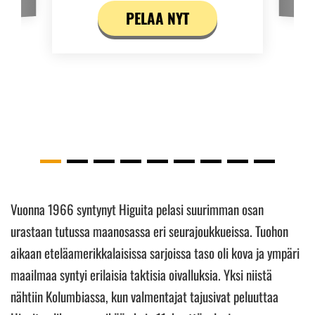
PELAA NYT
Vuonna 1966 syntynyt Higuita pelasi suurimman osan
urastaan tutussa maanosassa eri seurajoukkueissa. Tuohon
aikaan eteläamerikkalaisissa sarjoissa taso oli kova ja ympäri
maailmaa syntyi erilaisia taktisia oivalluksia. Yksi niistä
nähtiin Kolumbiassa, kun valmentajat tajusivat peluuttaa