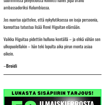
ambassadoriksi Kolumbiassa.
Jos nuoriso ajattelee, että nykyfutiksessa on isoja persoonia,
kannattaa tutustua lisää René Higuitan elämään.
Vaikka Higuitaa pidettiin hulluna kentällä – ja ehkä vähän sen
ulkopuolellakin – hän teki lopulta aika pirun monta asiaa
oikein.
–
Broidi