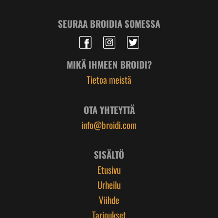
SEURAA BROIDIA SOMESSA
MIKÄ IHMEEN BROIDI?
Tietoa meistä
OTA YHTEYTTÄ
info@broidi.com
SISÄLTÖ
Etusivu
Urheilu
Viihde
Tarjoukset