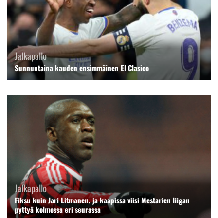
Jalkapallo
Sunnuntaina kauden ensimmäinen El Clasico
Jalkapallo
Fiksu kuin Jari Litmanen, ja kaapissa viisi Mestarien liigan
pyttyä kolmessa eri seurassa