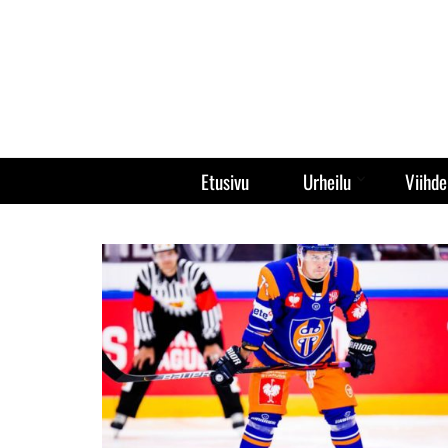
Etusivu
Urheilu
Viihde