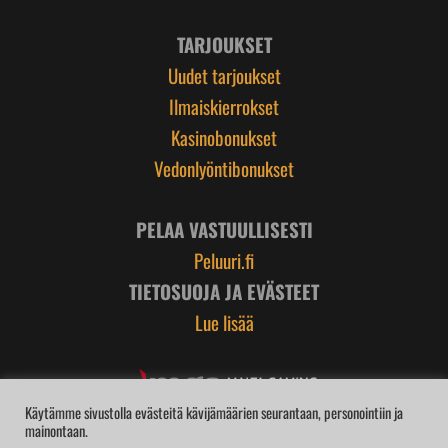
TARJOUKSET
Uudet tarjoukset
Ilmaiskierrokset
Kasinobonukset
Vedonlyöntibonukset
PELAA VASTUULLISESTI
Peluuri.fi
TIETOSUOJA JA EVÄSTEET
Lue lisää
Käytämme sivustolla evästeitä kävijämäärien seurantaan, personointiin ja
mainontaan.