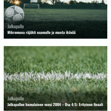
Jalkapallo
Mikromuna räjähti naamalle ja muuta ikävää
Jalkapallo
Jalkapallon humalainen vuosi 2004 – Osa 4/5: Erityinen finaali