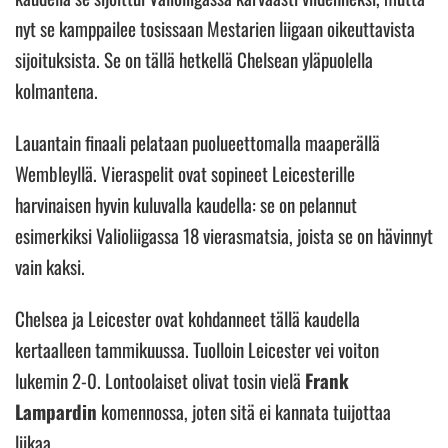
nyt se kamppailee tosissaan Mestarien liigaan oikeuttavista
sijoituksista. Se on tällä hetkellä Chelsean yläpuolella
kolmantena.
Lauantain finaali pelataan puolueettomalla maaperällä
Wembleyllä. Vieraspelit ovat sopineet Leicesterille
harvinaisen hyvin kuluvalla kaudella: se on pelannut
esimerkiksi Valioliigassa 18 vierasmatsia, joista se on hävinnyt
vain kaksi.
Chelsea ja Leicester ovat kohdanneet tällä kaudella
kertaalleen tammikuussa. Tuolloin Leicester vei voiton
lukemin 2-0. Lontoolaiset olivat tosin vielä
Frank
Lampardin
komennossa, joten sitä ei kannata tuijottaa
liikaa.