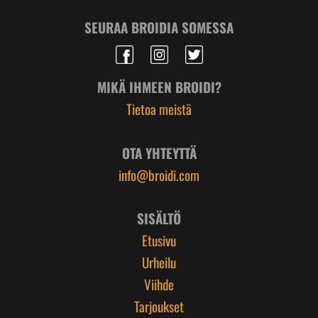
SEURAA BROIDIA SOMESSA
MIKÄ IHMEEN BROIDI?
Tietoa meistä
OTA YHTEYTTÄ
info@broidi.com
SISÄLTÖ
Etusivu
Urheilu
Viihde
Tarjoukset