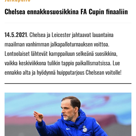
Chelsea ennakkosuosikkina FA Cupin finaaliin
14.5.2021
. Chelsea ja Leicester jahtaavat lauantaina
maailman vanhimman jalkapalloturnauksen voittoa.
Lontoolaiset lähtevät kamppailuun selkeänä suosikkina,
vaikka keskiviikkona tulikin tappio paikallismatsissa. Lue
ennakko alta ja hyödynnä huipputarjous Chelsean voitolle!