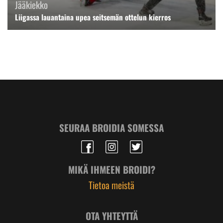
Jääkiekko
Liigassa lauantaina upea seitsemän ottelun kierros
SEURAA BROIDIA SOMESSA
MIKÄ IHMEEN BROIDI?
Tietoa meistä
OTA YHTEYTTÄ