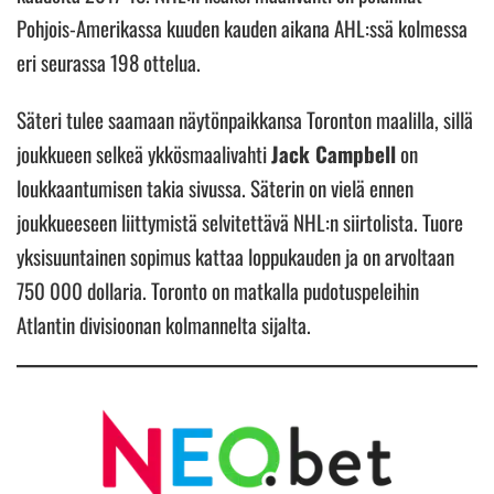
Pohjois-Amerikassa kuuden kauden aikana AHL:ssä kolmessa
eri seurassa 198 ottelua.
Säteri tulee saamaan näytönpaikkansa Toronton maalilla, sillä
joukkueen selkeä ykkösmaalivahti
Jack Campbell
on
loukkaantumisen takia sivussa. Säterin on vielä ennen
joukkueeseen liittymistä selvitettävä NHL:n siirtolista. Tuore
yksisuuntainen sopimus kattaa loppukauden ja on arvoltaan
750 000 dollaria. Toronto on matkalla pudotuspeleihin
Atlantin divisioonan kolmannelta sijalta.