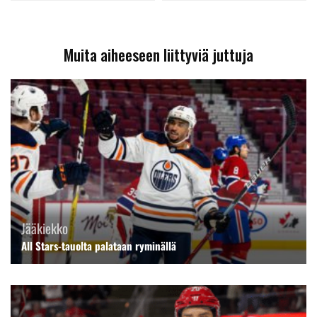
Muita aiheeseen liittyviä juttuja
Jääkiekko
All Stars-tauolta palataan ryminällä