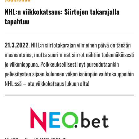
NHL:n viikkokatsaus: Siirtojen takarajalla
tapahtuu
21.3.2022
. NHL:n siirtotakarajan viimeinen päivä on tänään
maanantaina, mutta suurimmat siirrot nähtiin todennäköisesti
jo viikonloppuna. Poikkeuksellisesti nyt pureudutaankin
peliesitysten sijaan kuluneen viikon isoimpiin vaihtokauppoihin
NHL:ssä – ota viikkokatsaus lukuun alta!